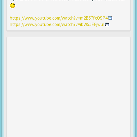
https://www.youtube.com/watch?v=m2B57fxQSP4
https://www.youtube.com/watch?v=ibW5JEEjwuI