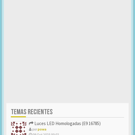
TEMAS RECIENTES
Luces LED Homologadas (E9 16785)
por
powa
08 Oct 2025 00:02