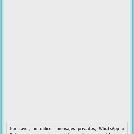
Por favor, no utilices
mensajes privados
,
WhαtsApp
o