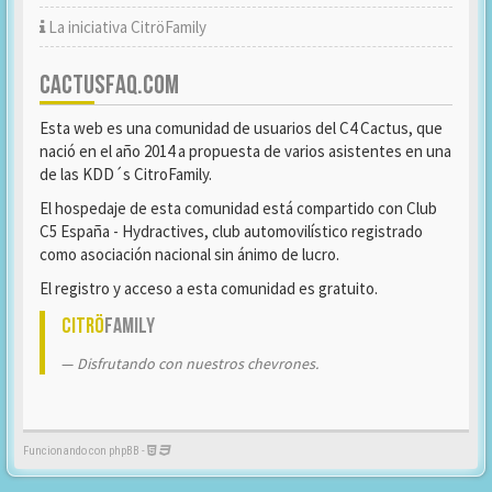
La iniciativa CitröFamily
CACTUSFAQ.COM
Esta web es una comunidad de usuarios del C4 Cactus, que
nació en el año 2014 a propuesta de varios asistentes en una
de las KDD´s CitroFamily.
El hospedaje de esta comunidad está compartido con Club
C5 España - Hydractives, club automovilístico registrado
como asociación nacional sin ánimo de lucro.
El registro y acceso a esta comunidad es gratuito.
Citrö
Family
Disfrutando con nuestros chevrones.
Funcionando con phpBB -