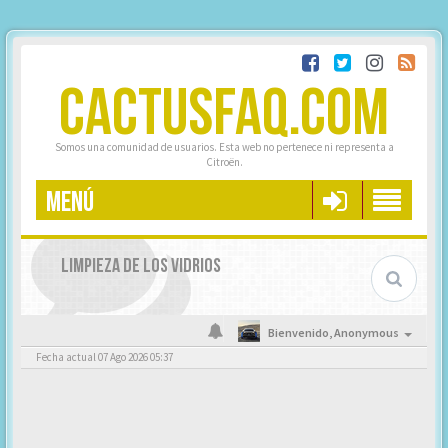
CACTUSFAQ.COM
Somos una comunidad de usuarios. Esta web no pertenece ni representa a
Citroën.
MENÚ
LIMPIEZA DE LOS VIDRIOS
Bienvenido,
Anonymous
Fecha actual 07 Ago 2026 05:37