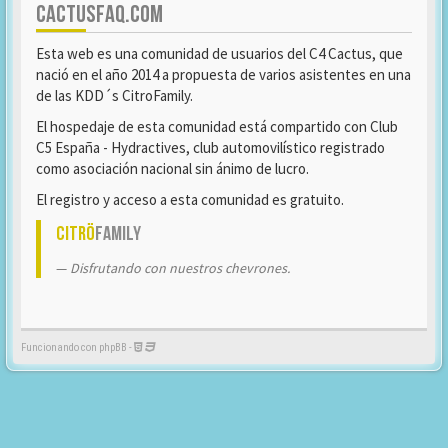
CACTUSFAQ.COM
Esta web es una comunidad de usuarios del C4 Cactus, que
nació en el año 2014 a propuesta de varios asistentes en una
de las KDD´s CitroFamily.
El hospedaje de esta comunidad está compartido con Club
C5 España - Hydractives, club automovilístico registrado
como asociación nacional sin ánimo de lucro.
El registro y acceso a esta comunidad es gratuito.
Citrö
Family
Disfrutando con nuestros chevrones.
Funcionando con phpBB -