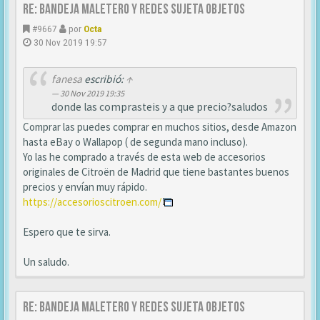
Re: Bandeja maletero y redes sujeta objetos
#9667
por
Octa
30 Nov 2019 19:57
fanesa
escribió:
↑
30 Nov 2019 19:35
donde las comprasteis y a que precio?saludos
Comprar las puedes comprar en muchos sitios, desde Amazon
hasta eBay o Wallapop ( de segunda mano incluso).
Yo las he comprado a través de esta web de accesorios
originales de Citroën de Madrid que tiene bastantes buenos
precios y envían muy rápido.
https://accesorioscitroen.com/
Espero que te sirva.
Un saludo.
Re: Bandeja maletero y redes sujeta objetos