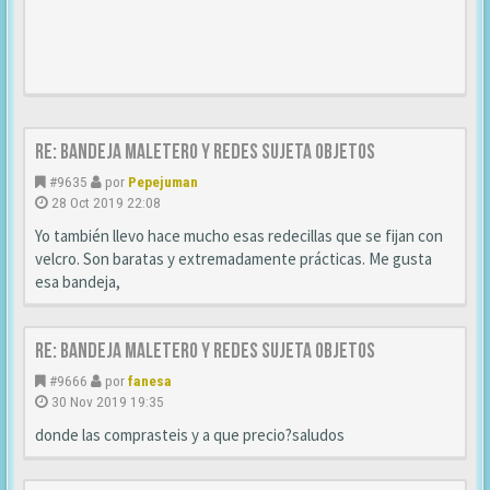
Re: Bandeja maletero y redes sujeta objetos
#9635
por
Pepejuman
28 Oct 2019 22:08
Yo también llevo hace mucho esas redecillas que se fijan con
velcro. Son baratas y extremadamente prácticas. Me gusta
esa bandeja,
Re: Bandeja maletero y redes sujeta objetos
#9666
por
fanesa
30 Nov 2019 19:35
donde las comprasteis y a que precio?saludos