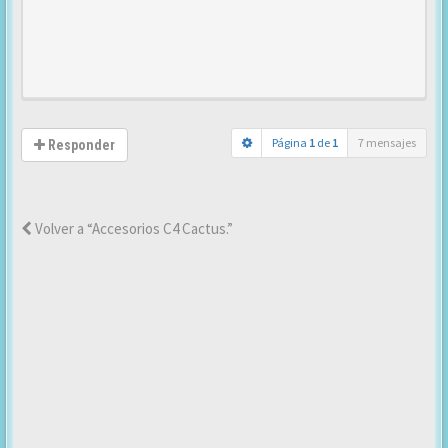
Página
1
de
1
7 mensajes
Responder
Volver a “Accesorios C4 Cactus.”