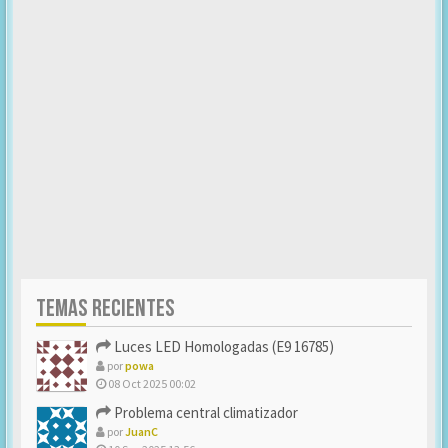
TEMAS RECIENTES
Luces LED Homologadas (E9 16785)
por
powa
08 Oct 2025 00:02
Problema central climatizador
por
JuanC