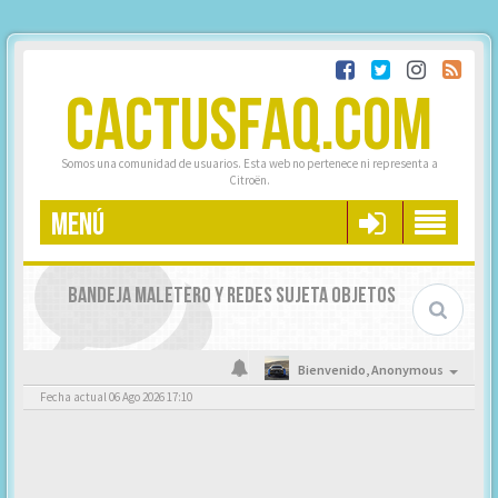
CACTUSFAQ.COM
Somos una comunidad de usuarios. Esta web no pertenece ni representa a
Citroën.
MENÚ
BANDEJA MALETERO Y REDES SUJETA OBJETOS
Bienvenido,
Anonymous
Fecha actual 06 Ago 2026 17:10