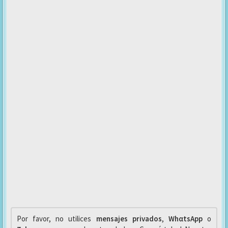
Por favor, no utilices
mensajes privados
,
WhαtsApp
o