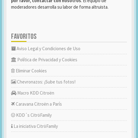
por favor, contactar con nosotros
. El equipo de
moderadores desarrolla su labor de forma altruista.
FAVORITOS
Aviso Legal y Condiciones de Uso
Política de Privacidad y Cookies
Eliminar Cookies
Chevronazos: ¡Sube tus fotos!
Macro KDD Citroën
Caravana Citroën a París
KDD´s CitröFamily
La iniciativa CitröFamily