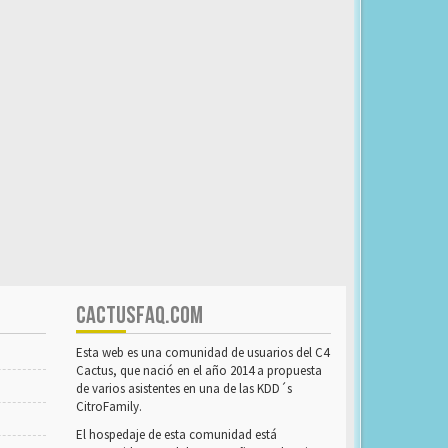
CACTUSFAQ.COM
Esta web es una comunidad de usuarios del C4
Cactus, que nació en el año 2014 a propuesta
de varios asistentes en una de las KDD´s
CitroFamily.
El hospedaje de esta comunidad está