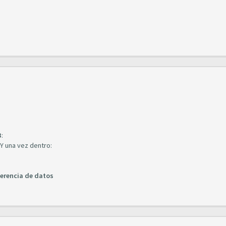
B
:
 Y una vez dentro:
ferencia de datos