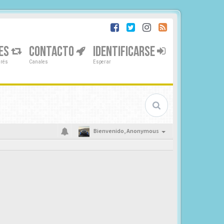
ES
CONTACTO
IDENTIFICARSE
erés
Canales
Esperar
Bienvenido,
Anonymous