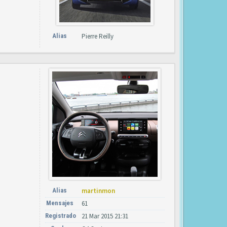
Alias
Pierre Reilly
Alias
martinmon
Mensajes
61
Registrado
21 Mar 2015 21:31