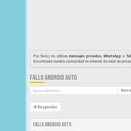
Por favor, no utilices
mensajes privados
,
WhαtsApp
o
Te
Encontraste nuestra comunidad en internet. De estar en priv
FALLO ANDROID AUTO
Busca
Responder
Fallo Android auto