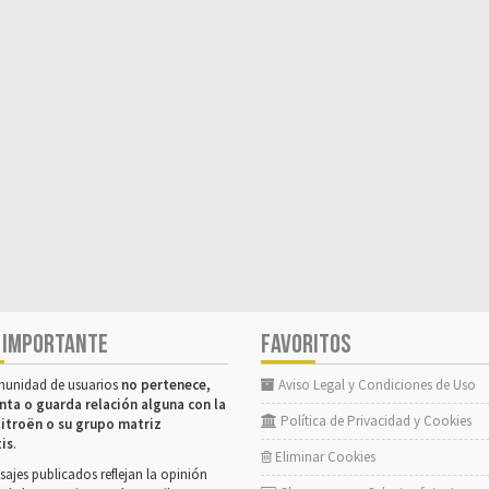
 IMPORTANTE
FAVORITOS
munidad de usuarios
no pertenece,
Aviso Legal y Condiciones de Uso
nta o guarda relación alguna con la
Política de Privacidad y Cookies
itroën o su grupo matriz
tis
.
Eliminar Cookies
ajes publicados reflejan la opinión