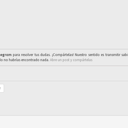
legrαm
para resolver tus dudas. ¡Compártelas! Nuestro sentido es transmitir sab
ado no habrías encontrado nada.
Abre un post y compártelas
r