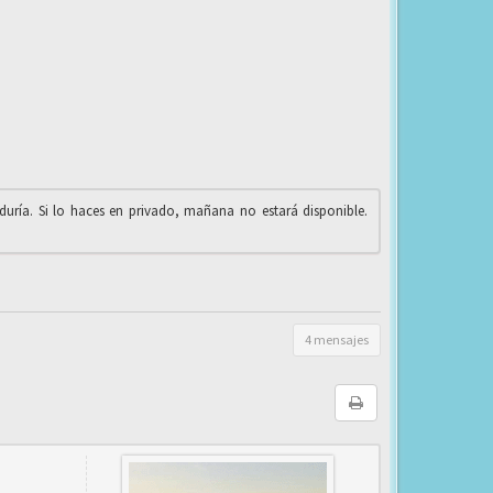
iduría. Si lo haces en privado, mañana no estará disponible.
4 mensajes