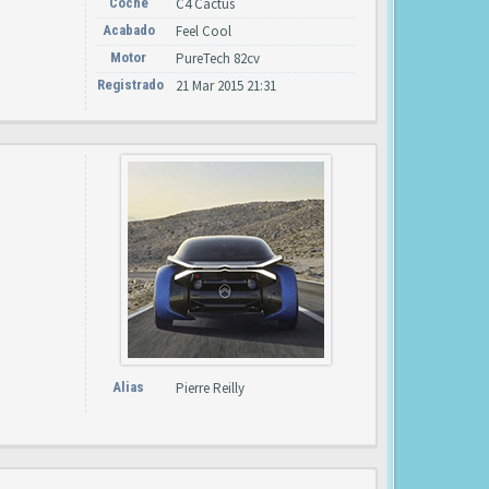
Coche
C4 Cactus
Acabado
Feel Cool
Motor
PureTech 82cv
Registrado
21 Mar 2015 21:31
Alias
Pierre Reilly