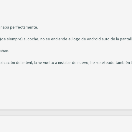
ionaba perfectamente.
(de siempre) al coche, no se enciende el logo de Android auto de la pantall
aban.
icación del móvil, la he vuelto a instalar de nuevo, he reseteado también l