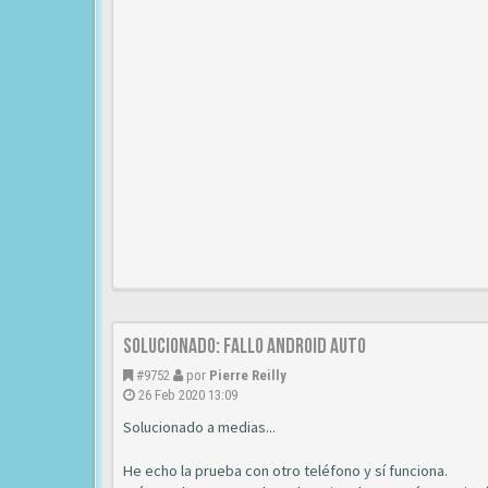
SOLUCIONADO: Fallo Android auto
#9752
por
Pierre Reilly
26 Feb 2020 13:09
Solucionado a medias...
He echo la prueba con otro teléfono y sí funciona.