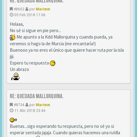
Re: Quedada Mallorquina.
#8602
por
Marimm
05 Feb 2018 17:06
Holaaa,
No sé si sigue en pie pero...
Me apunto a la Kdd Mallorquina y cuando pueda, ya
veremos si hago la de Murcia (me encantaría!)
Buenooo ya no eres el único que quiere hacer ruta por la isla
jiji.
Espero tu respuesta
Un abrazo
Re: Quedada Mallorquina.
#8734
por
Marimm
11 Abr 2018 23:46
Buenas...sigo esperando tu respuesta, pero no sé yo si
esperar sentada jajaja. Cuando quieras hacemos una rutilla