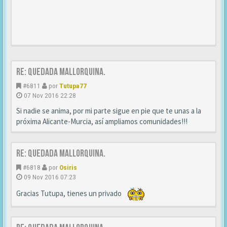
Re: Quedada Mallorquina.
#6811
por
Tutupa77
07 Nov 2016 22:28
Si nadie se anima, por mi parte sigue en pie que te unas a la
próxima Alicante-Murcia, así ampliamos comunidades!!!
Re: Quedada Mallorquina.
#6818
por
Osiris
09 Nov 2016 07:23
Gracias Tutupa, tienes un privado