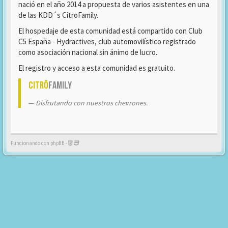
nació en el año 2014 a propuesta de varios asistentes en una
de las KDD´s CitroFamily.
El hospedaje de esta comunidad está compartido con Club
C5 España - Hydractives, club automovilístico registrado
como asociación nacional sin ánimo de lucro.
El registro y acceso a esta comunidad es gratuito.
Citrö
Family
Disfrutando con nuestros chevrones.
Funcionando con phpBB -