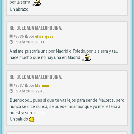
por la serra
Un abrazo
Re: Quedada Mallorquina.
#8736
por
elmarques
12 Abr 2018 20:11
A mí me gustaría una por Madrid o Toledo,por la sierra y tal,
hace mucho que no hay una en Madrid
Re: Quedada Mallorquina.
#8737
por
Marimm
12 Abr 2018 22:40
Buenoooo... pues si que te vas lejos para ser de Mallorca, pero
nunca se dice nunca, se puede mirar aunque yo me refería a
nuestra serra jajaja.
Un saludo