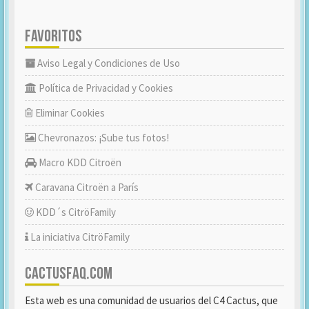
FAVORITOS
Aviso Legal y Condiciones de Uso
Política de Privacidad y Cookies
Eliminar Cookies
Chevronazos: ¡Sube tus fotos!
Macro KDD Citroën
Caravana Citroën a París
KDD´s CitröFamily
La iniciativa CitröFamily
CACTUSFAQ.COM
Esta web es una comunidad de usuarios del C4 Cactus, que