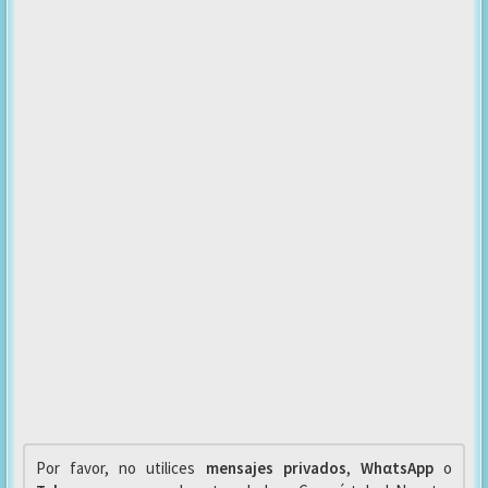
Por favor, no utilices
mensajes privados
,
WhαtsApp
o