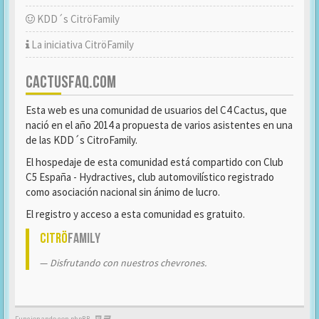
KDD´s CitröFamily
La iniciativa CitröFamily
CACTUSFAQ.COM
Esta web es una comunidad de usuarios del C4 Cactus, que
nació en el año 2014 a propuesta de varios asistentes en una
de las KDD´s CitroFamily.
El hospedaje de esta comunidad está compartido con Club
C5 España - Hydractives, club automovilístico registrado
como asociación nacional sin ánimo de lucro.
El registro y acceso a esta comunidad es gratuito.
Citrö
Family
Disfrutando con nuestros chevrones.