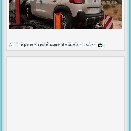
A mi me parecen estéticamente buenos coches