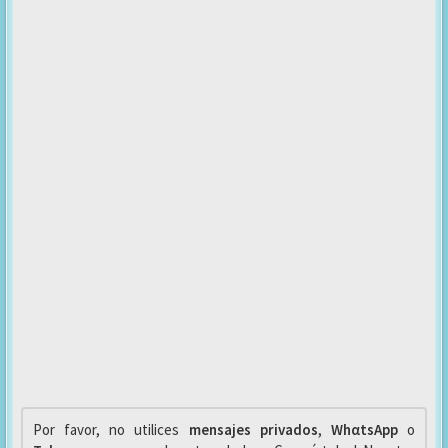
Por favor, no utilices
mensajes privados
,
WhαtsApp
o