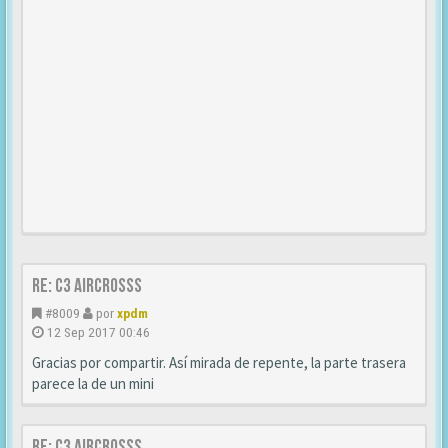
Re: C3 Aircrosss
#8009
por
xpdm
12 Sep 2017 00:46
Gracias por compartir. Así mirada de repente, la parte trasera
parece la de un mini
Re: C3 Aircrosss