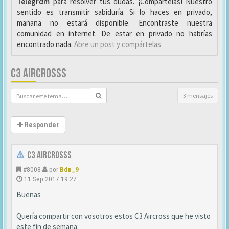
Telegrαm
para resolver tus dudas. ¡Compártelas! Nuestro
sentido es transmitir sabiduría. Si lo haces en privado,
mañana no estará disponible. Encontraste nuestra
comunidad en internet. De estar en privado no habrías
encontrado nada.
Abre un post y compártelas
C3 AIRCROSSS
3 mensajes
Responder
C3 Aircrosss
#8008
por
Bdn_9
11 Sep 2017 19:27
Buenas
Quería compartir con vosotros estos C3 Aircross que he visto
este fin de semana: