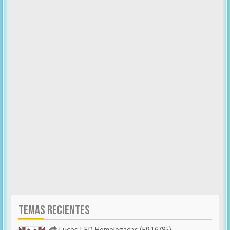
TEMAS RECIENTES
Luces LED Homologadas (E9 16785)