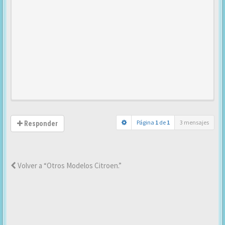
Página
1
de
1
3 mensajes
Responder
Volver a “Otros Modelos Citroen.”