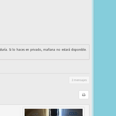
iduría. Si lo haces en privado, mañana no estará disponible.
2 mensajes