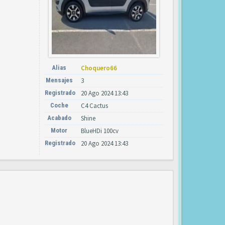
Alias
Choquero66
Mensajes
3
Registrado
20 Ago 2024 13:43
Coche
C4 Cactus
Acabado
Shine
Motor
BlueHDi 100cv
Registrado
20 Ago 2024 13:43