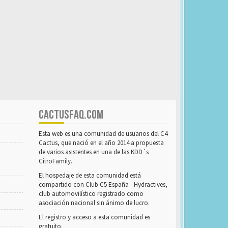
CACTUSFAQ.COM
Esta web es una comunidad de usuarios del C4
Cactus, que nació en el año 2014 a propuesta
de varios asistentes en una de las KDD´s
CitroFamily.
El hospedaje de esta comunidad está
compartido con Club C5 España - Hydractives,
club automovilístico registrado como
asociación nacional sin ánimo de lucro.
El registro y acceso a esta comunidad es
gratuito.