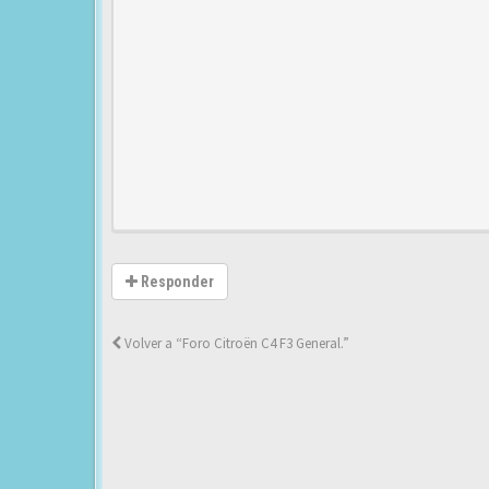
Responder
Volver a “Foro Citroën C4 F3 General.”