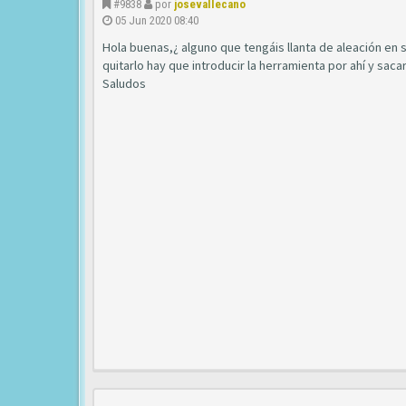
#9838
por
josevallecano
05 Jun 2020 08:40
Hola buenas,¿ alguno que tengáis llanta de aleación en 
quitarlo hay que introducir la herramienta por ahí y sac
Saludos