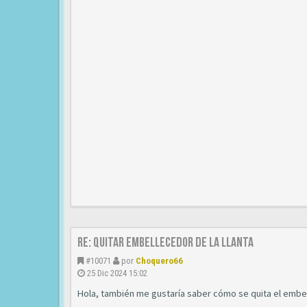
Re: QUITAR EMBELLECEDOR DE LA LLANTA
#10071
por
Choquero66
25 Dic 2024 15:02
Hola, también me gustaría saber cómo se quita el embel