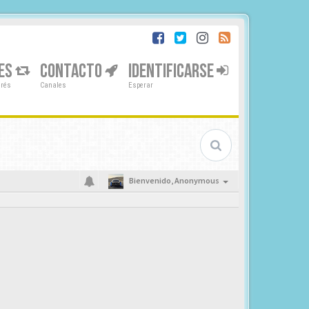
ES
CONTACTO
IDENTIFICARSE
erés
Canales
Esperar
Bienvenido,
Anonymous