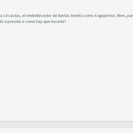
su c4 cactus, el embellecedor de llantas tendrá como 4 agujeritos. Bien, pa
arlo a presión o como hay que hacerlo?