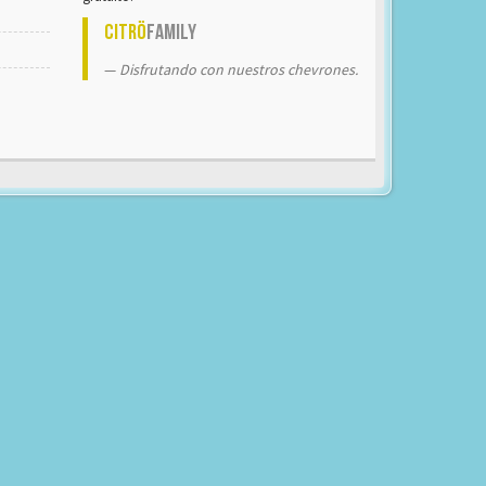
Citrö
Family
Disfrutando con nuestros chevrones.