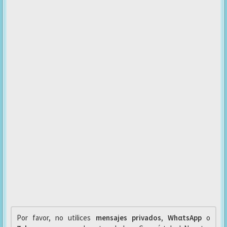
Por favor, no utilices
mensajes privados
,
WhαtsApp
o