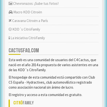
Chevronazos: ¡Sube tus fotos!
Macro KDD Citroën
Caravana Citroën a París
KDD´s CitröFamily
La iniciativa CitröFamily
CACTUSFAQ.COM
Esta web es una comunidad de usuarios del C4 Cactus, que
nació en el año 2014 a propuesta de varios asistentes en una
de las KDD´s CitroFamily.
El hospedaje de esta comunidad está compartido con Club
C5 España - Hydractives, club automovilístico registrado
como asociación nacional sin ánimo de lucro.
El registro y acceso a esta comunidad es gratuito.
Citrö
Family