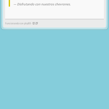
Disfrutando con nuestros chevrones.
Funcionando con phpBB -