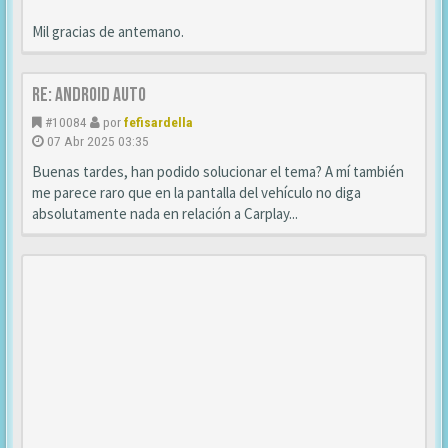
Mil gracias de antemano.
Re: android auto
#10084
por
fefisardella
07 Abr 2025 03:35
Buenas tardes, han podido solucionar el tema? A mí también
me parece raro que en la pantalla del vehículo no diga
absolutamente nada en relación a Carplay...