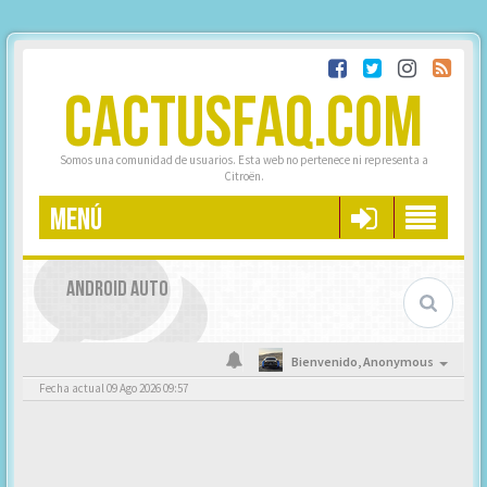
CACTUSFAQ.COM
Somos una comunidad de usuarios. Esta web no pertenece ni representa a
Citroën.
MENÚ
ANDROID AUTO
Bienvenido,
Anonymous
Fecha actual 09 Ago 2026 09:57