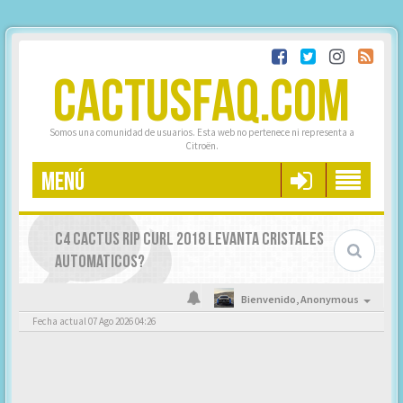
CACTUSFAQ.COM
Somos una comunidad de usuarios. Esta web no pertenece ni representa a
Citroën.
MENÚ
C4 CACTUS RIP CURL 2018 LEVANTA CRISTALES
AUTOMATICOS?
Bienvenido,
Anonymous
Fecha actual 07 Ago 2026 04:26