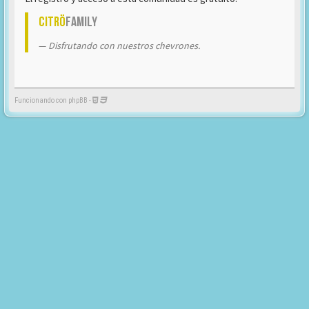
Citrö
Family
Disfrutando con nuestros chevrones.
Funcionando con phpBB -