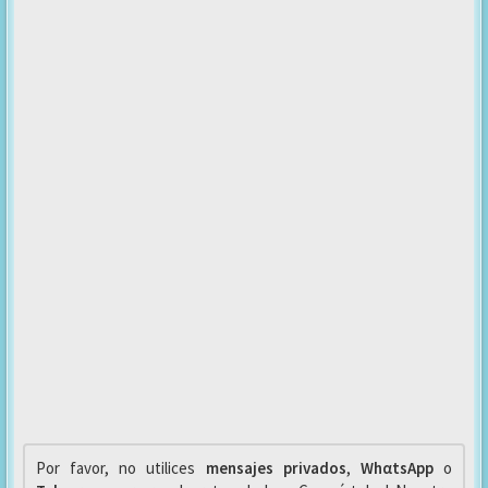
Por favor, no utilices
mensajes privados
,
WhαtsApp
o