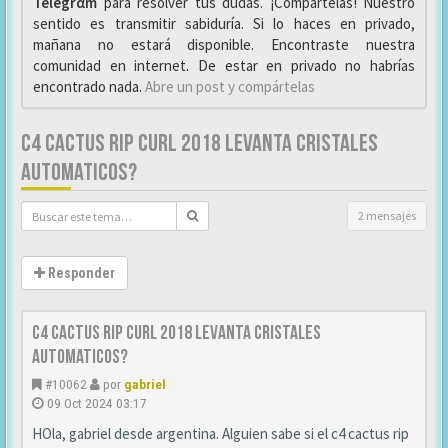
Telegrαm
para resolver tus dudas. ¡Compártelas! Nuestro
sentido es transmitir sabiduría. Si lo haces en privado,
mañana no estará disponible. Encontraste nuestra
comunidad en internet. De estar en privado no habrías
encontrado nada.
Abre un post y compártelas
C4 CACTUS RIP CURL 2018 LEVANTA CRISTALES
AUTOMATICOS?
2 mensajes
Responder
C4 cactus rip curl 2018 Levanta cristales
automaticos?
#10062
por
gabriel
09 Oct 2024 03:17
HOla, gabriel desde argentina. Alguien sabe si el c4 cactus rip