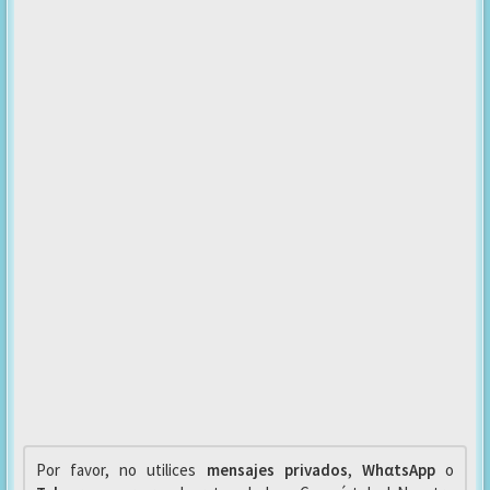
Por favor, no utilices
mensajes privados
,
WhαtsApp
o