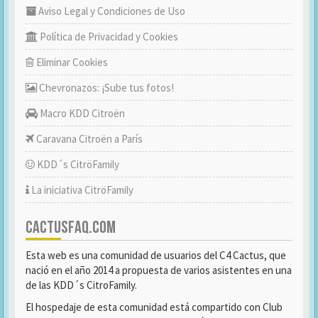
Aviso Legal y Condiciones de Uso
Política de Privacidad y Cookies
Eliminar Cookies
Chevronazos: ¡Sube tus fotos!
Macro KDD Citroën
Caravana Citroën a París
KDD´s CitröFamily
La iniciativa CitröFamily
CACTUSFAQ.COM
Esta web es una comunidad de usuarios del C4 Cactus, que
nació en el año 2014 a propuesta de varios asistentes en una
de las KDD´s CitroFamily.
El hospedaje de esta comunidad está compartido con Club