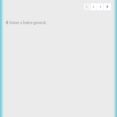
1
2
3
Volver a Índice general