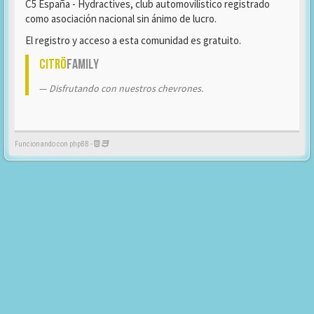
C5 España - Hydractives, club automovilístico registrado
como asociación nacional sin ánimo de lucro.
El registro y acceso a esta comunidad es gratuito.
Citrö
Family
Disfrutando con nuestros chevrones.
Funcionando con phpBB -