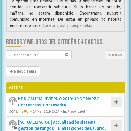
Telegrαm
para resolver tus dudas. ¡Compártelas! Nuestro
sentido es transmitir sabiduría. Si lo haces en privado,
mañana no estará disponible. Encontraste nuestra
comunidad en internet. De estar en privado no habrías
encontrado nada.
Abre un post y compártelas
BRICOS Y MEJORAS DEL CITROËN C4 CACTUS.
56 temas
Nuevo Tema
FORO
KDD GALICIA INVIERNO 2019: 30 DE MARZO -
Ponteareas, Pontevedra.
por
DT20C
-
03 Mar 2019 23:17
- In:
Preséntate!
[ACTUALIZACIÓN] Actualización sistema
gestión de rangos + Limitaciones de usuario.