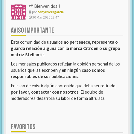
Bienvenidos!!
por
tonyriveragarcia
30 Mar 2025 22:47
AVISO IMPORTANTE
Esta comunidad de usuarios
no pertenece, representa o
guarda relación alguna con la marca Citroën o su grupo
matriz Stellantis
.
Los mensajes publicados reflejan la opinión personal de los
usuarios que las escriben y
en ningún caso somos
responsables de sus publicaciones
.
En caso de existir algún contenido que deba ser retirado,
por favor, contactar con nosotros
. El equipo de
moderadores desarrolla su labor de forma altruista.
FAVORITOS