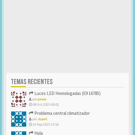
TEMAS RECIENTES
Luces LED Homologadas (E9 16785)
por
powa
08 Oct 2025 00:02
Problema central climatizador
por
JuanC
10 Sep 2025 13:56
Hola