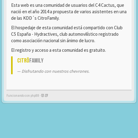
Esta web es una comunidad de usuarios del C4 Cactus, que
nació en el año 2014 a propuesta de varios asistentes en una
de las KDD´s CitroFamily.
El hospedaje de esta comunidad está compartido con Club
C5 España - Hydractives, club automovilístico registrado
como asociación nacional sin ánimo de lucro.
El registro y acceso a esta comunidad es gratuito.
Citrö
Family
Disfrutando con nuestros chevrones.
Funcionando con phpBB -