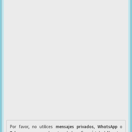
Por favor, no utilices
mensajes privados
,
WhαtsApp
o