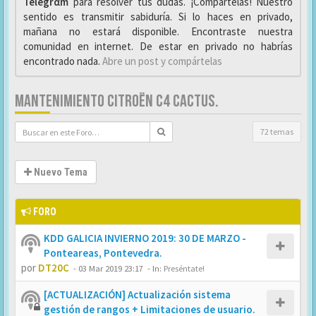
Telegrαm
para resolver tus dudas. ¡Compártelas! Nuestro
sentido es transmitir sabiduría. Si lo haces en privado,
mañana no estará disponible. Encontraste nuestra
comunidad en internet. De estar en privado no habrías
encontrado nada.
Abre un post y compártelas
MANTENIMIENTO CITROËN C4 CACTUS.
72 temas
Nuevo Tema
FORO
KDD GALICIA INVIERNO 2019: 30 DE MARZO -
Ponteareas, Pontevedra.
por
DT20C
-
03 Mar 2019 23:17
- In:
Preséntate!
[ACTUALIZACIÓN] Actualización sistema
gestión de rangos + Limitaciones de usuario.