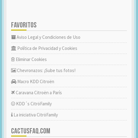
FAVORITOS
Aviso Legal y Condiciones de Uso
Política de Privacidad y Cookies
Eliminar Cookies
Chevronazos: ¡Sube tus fotos!
Macro KDD Citroën
Caravana Citroën a París
KDD´s CitröFamily
La iniciativa CitröFamily
CACTUSFAQ.COM