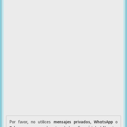
Por favor, no utilices
mensajes privados
,
WhαtsApp
o