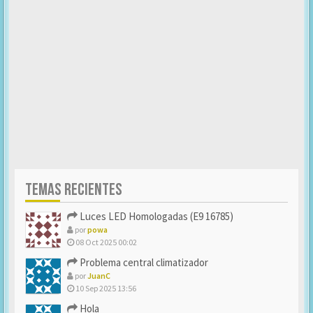
TEMAS RECIENTES
Luces LED Homologadas (E9 16785)
por
powa
08 Oct 2025 00:02
Problema central climatizador
por
JuanC
10 Sep 2025 13:56
Hola