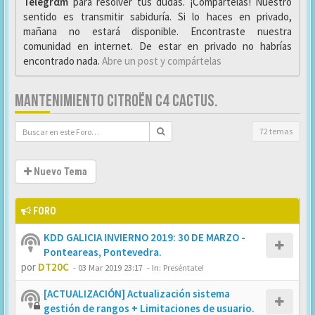
Telegrαm
para resolver tus dudas. ¡Compártelas! Nuestro
sentido es transmitir sabiduría. Si lo haces en privado,
mañana no estará disponible. Encontraste nuestra
comunidad en internet. De estar en privado no habrías
encontrado nada.
Abre un post y compártelas
MANTENIMIENTO CITROËN C4 CACTUS.
72 temas
Nuevo Tema
FORO
KDD GALICIA INVIERNO 2019: 30 DE MARZO -
Ponteareas, Pontevedra.
por
DT20C
-
03 Mar 2019 23:17
- In:
Preséntate!
[ACTUALIZACIÓN] Actualización sistema
gestión de rangos + Limitaciones de usuario.