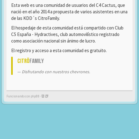
Esta web es una comunidad de usuarios del C4 Cactus, que
nació en el año 2014 a propuesta de varios asistentes en una
de las KDD´s CitroFamily.
El hospedaje de esta comunidad está compartido con Club
C5 España - Hydractives, club automovilístico registrado
como asociación nacional sin ánimo de lucro.
El registro y acceso a esta comunidad es gratuito.
Citrö
Family
Disfrutando con nuestros chevrones.
Funcionando con phpBB -