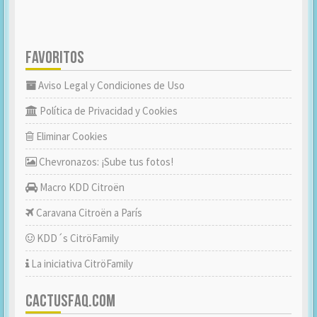
FAVORITOS
Aviso Legal y Condiciones de Uso
Política de Privacidad y Cookies
Eliminar Cookies
Chevronazos: ¡Sube tus fotos!
Macro KDD Citroën
Caravana Citroën a París
KDD´s CitröFamily
La iniciativa CitröFamily
CACTUSFAQ.COM