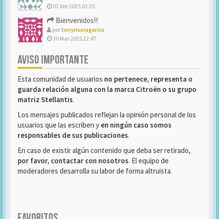
07 Abr 2025 03:35
Bienvenidos!!
por
tonyriveragarcia
30 Mar 2025 22:47
AVISO IMPORTANTE
Esta comunidad de usuarios
no pertenece, representa o
guarda relación alguna con la marca Citroën o su grupo
matriz Stellantis
.
Los mensajes publicados reflejan la opinión personal de los
usuarios que las escriben y
en ningún caso somos
responsables de sus publicaciones
.
En caso de existir algún contenido que deba ser retirado,
por favor, contactar con nosotros
. El equipo de
moderadores desarrolla su labor de forma altruista.
FAVORITOS