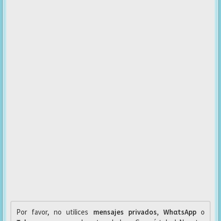
Por favor, no utilices
mensajes privados
,
WhαtsApp
o