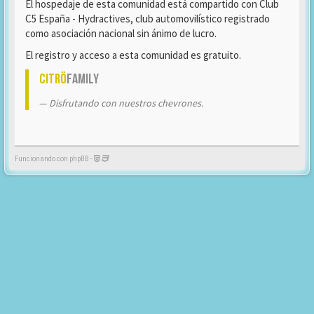
El hospedaje de esta comunidad está compartido con Club
C5 España - Hydractives, club automovilístico registrado
como asociación nacional sin ánimo de lucro.
El registro y acceso a esta comunidad es gratuito.
Citrö
Family
Disfrutando con nuestros chevrones.
Funcionando con phpBB -