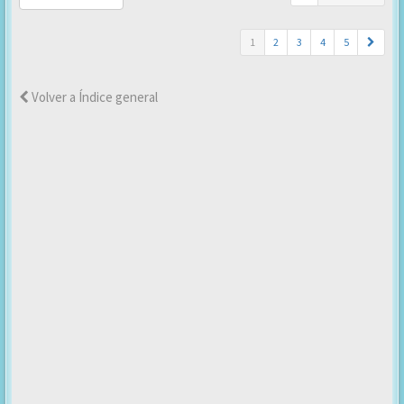
1
2
3
4
5
Volver a Índice general