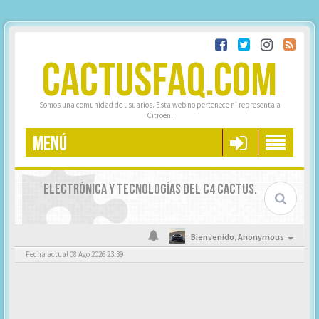
CACTUSFAQ.COM
Somos una comunidad de usuarios. Esta web no pertenece ni representa a
Citroën.
MENÚ
ELECTRÓNICA Y TECNOLOGÍAS DEL C4 CACTUS.
Bienvenido,
Anonymous
Fecha actual 08 Ago 2026 23:39