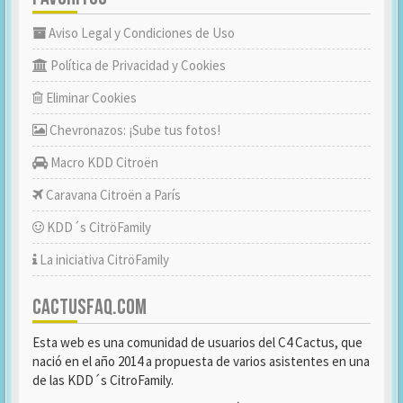
Aviso Legal y Condiciones de Uso
Política de Privacidad y Cookies
Eliminar Cookies
Chevronazos: ¡Sube tus fotos!
Macro KDD Citroën
Caravana Citroën a París
KDD´s CitröFamily
La iniciativa CitröFamily
CACTUSFAQ.COM
Esta web es una comunidad de usuarios del C4 Cactus, que
nació en el año 2014 a propuesta de varios asistentes en una
de las KDD´s CitroFamily.