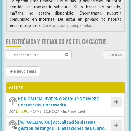
Telegrαm
para resolver tus dudas. ¡Compártelas! Nuestro
sentido es transmitir sabiduría. Si lo haces en privado,
mañana no estará disponible. Encontraste nuestra
comunidad en internet. De estar en privado no habrías
encontrado nada.
Abre un post y compártelas
ELECTRÓNICA Y TECNOLOGÍAS DEL C4 CACTUS.
112 temas
Nuevo Tema
FORO
KDD GALICIA INVIERNO 2019: 30 DE MARZO -
Ponteareas, Pontevedra.
por
DT20C
-
03 Mar 2019 23:17
- In:
Preséntate!
[ACTUALIZACIÓN] Actualización sistema
gestión de rangos + Limitaciones de usuario.