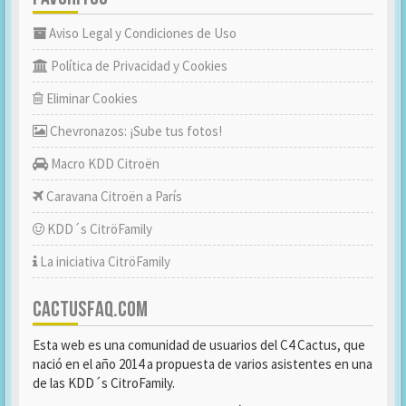
Aviso Legal y Condiciones de Uso
Política de Privacidad y Cookies
Eliminar Cookies
Chevronazos: ¡Sube tus fotos!
Macro KDD Citroën
Caravana Citroën a París
KDD´s CitröFamily
La iniciativa CitröFamily
CACTUSFAQ.COM
Esta web es una comunidad de usuarios del C4 Cactus, que
nació en el año 2014 a propuesta de varios asistentes en una
de las KDD´s CitroFamily.