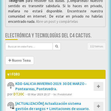
Telegrαm
para resolver tus dudas. ¡Compártelas! Nuestro
sentido es transmitir sabiduría. Si lo haces en privado,
mañana no estará disponible. Encontraste nuestra
comunidad en internet. De estar en privado no habrías
encontrado nada.
Abre un post y compártelas
ELECTRÓNICA Y TECNOLOGÍAS DEL C4 CACTUS.
112 temas
Nuevo Tema
FORO
KDD GALICIA INVIERNO 2019: 30 DE MARZO -
Ponteareas, Pontevedra.
por
DT20C
-
03 Mar 2019 23:17
- In:
Preséntate!
[ACTUALIZACIÓN] Actualización sistema
gestión de rangos + Limitaciones de usuario.