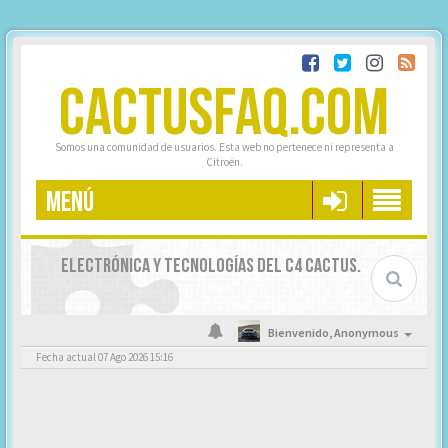
CACTUSFAQ.COM
Somos una comunidad de usuarios. Esta web no pertenece ni representa a
Citroën.
MENÚ
ELECTRÓNICA Y TECNOLOGÍAS DEL C4 CACTUS.
Bienvenido,
Anonymous
Fecha actual 07 Ago 2026 15:16