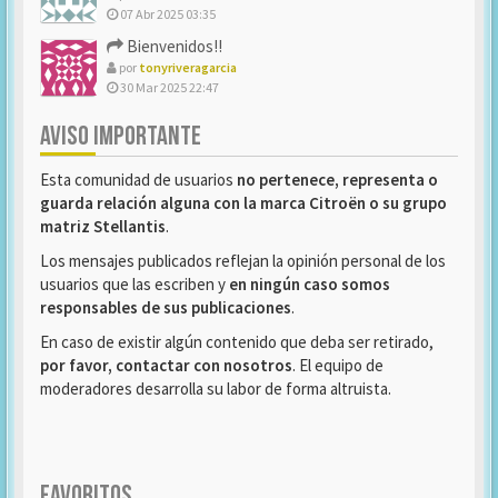
07 Abr 2025 03:35
Bienvenidos!!
por
tonyriveragarcia
30 Mar 2025 22:47
AVISO IMPORTANTE
Esta comunidad de usuarios
no pertenece, representa o
guarda relación alguna con la marca Citroën o su grupo
matriz Stellantis
.
Los mensajes publicados reflejan la opinión personal de los
usuarios que las escriben y
en ningún caso somos
responsables de sus publicaciones
.
En caso de existir algún contenido que deba ser retirado,
por favor, contactar con nosotros
. El equipo de
moderadores desarrolla su labor de forma altruista.
FAVORITOS