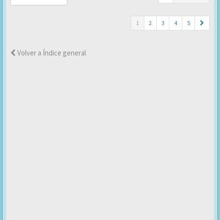
1
2
3
4
5
Volver a Índice general