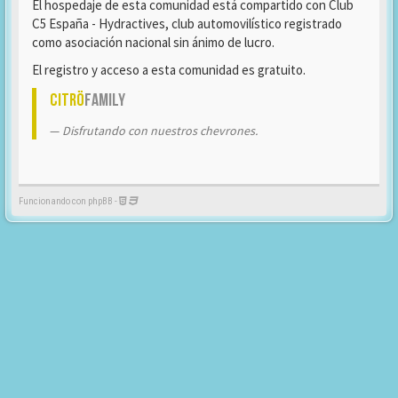
El hospedaje de esta comunidad está compartido con Club
C5 España - Hydractives, club automovilístico registrado
como asociación nacional sin ánimo de lucro.
El registro y acceso a esta comunidad es gratuito.
Citrö
Family
Disfrutando con nuestros chevrones.
Funcionando con phpBB -