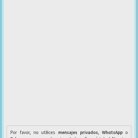
Por favor, no utilices
mensajes privados
,
WhαtsApp
o