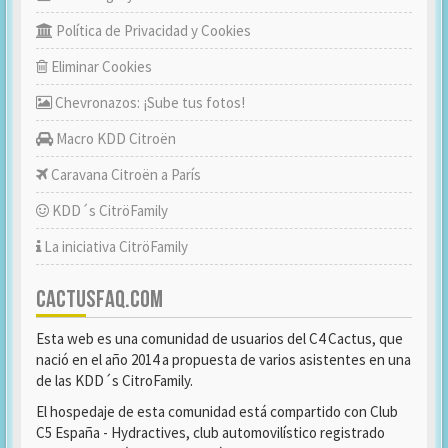
Política de Privacidad y Cookies
Eliminar Cookies
Chevronazos: ¡Sube tus fotos!
Macro KDD Citroën
Caravana Citroën a París
KDD´s CitröFamily
La iniciativa CitröFamily
CACTUSFAQ.COM
Esta web es una comunidad de usuarios del C4 Cactus, que
nació en el año 2014 a propuesta de varios asistentes en una
de las KDD´s CitroFamily.
El hospedaje de esta comunidad está compartido con Club
C5 España - Hydractives, club automovilístico registrado