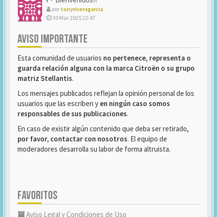
por
tonyriveragarcia
30 Mar 2025 22:47
AVISO IMPORTANTE
Esta comunidad de usuarios
no pertenece, representa o
guarda relación alguna con la marca Citroën o su grupo
matriz Stellantis
.
Los mensajes publicados reflejan la opinión personal de los
usuarios que las escriben y
en ningún caso somos
responsables de sus publicaciones
.
En caso de existir algún contenido que deba ser retirado,
por favor, contactar con nosotros
. El equipo de
moderadores desarrolla su labor de forma altruista.
FAVORITOS
Aviso Legal y Condiciones de Uso