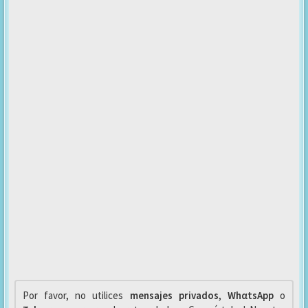
Por favor, no utilices
mensajes privados
,
WhαtsApp
o