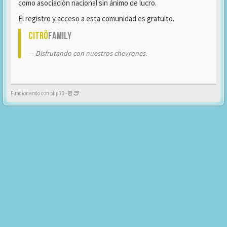
como asociación nacional sin ánimo de lucro.
El registro y acceso a esta comunidad es gratuito.
Citrö
Family
Disfrutando con nuestros chevrones.
Funcionando con phpBB -