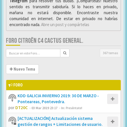
Telegrαm
para resolver tus dudas. ¡Compártelas! Nuestro
sentido es transmitir sabiduría. Si lo haces en privado,
mañana no estará disponible. Encontraste nuestra
comunidad en internet. De estar en privado no habrías
encontrado nada.
Abre un post y compártelas
FORO CITROËN C4 CACTUS GENERAL.
367 temas
Nuevo Tema
FORO
KDD GALICIA INVIERNO 2019: 30 DE MARZO -
Ponteareas, Pontevedra.
por
DT20C
-
03 Mar 2019 23:17
- In:
Preséntate!
[ACTUALIZACIÓN] Actualización sistema
gestión de rangos + Limitaciones de usuario.