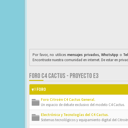
Por favor, no utilices
mensajes privados
,
WhαtsApp
o
Te
Encontraste nuestra comunidad en internet. De estar en priv
FORO C4 CACTUS - PROYECTO E3
FORO
Foro Citroën C4 Cactus General.
Un espacio de debate exclusivo del modelo C4 Cactus.
Electrónica y Tecnologías del C4 Cactus.
Sistemas tecnológicos y equipamiento digital del Citroë