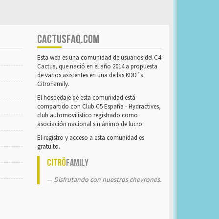
CACTUSFAQ.COM
Esta web es una comunidad de usuarios del C4
Cactus, que nació en el año 2014 a propuesta
de varios asistentes en una de las KDD´s
CitroFamily.
El hospedaje de esta comunidad está
compartido con Club C5 España - Hydractives,
club automovilístico registrado como
asociación nacional sin ánimo de lucro.
El registro y acceso a esta comunidad es
gratuito.
Citrö
Family
Disfrutando con nuestros chevrones.