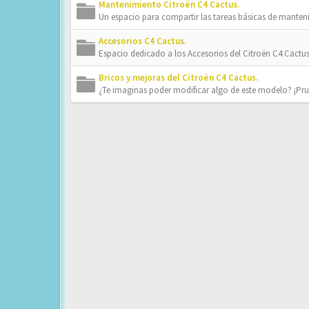
Mantenimiento Citroën C4 Cactus.
Un espacio para compartir las tareas básicas de mante
Accesorios C4 Cactus.
Espacio dedicado a los Accesorios del Citroën C4 Cactus
Bricos y mejoras del Citroën C4 Cactus.
¿Te imaginas poder modificar algo de este modelo? ¡Pr