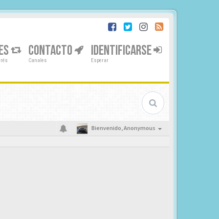
ES
CONTACTO
IDENTIFICARSE
erés
Canales
Esperar
Bienvenido,
Anonymous