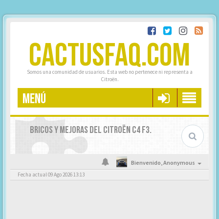
CACTUSFAQ.COM
Somos una comunidad de usuarios. Esta web no pertenece ni representa a
Citroën.
MENÚ
BRICOS Y MEJORAS DEL CITROËN C4 F3.
Bienvenido,
Anonymous
Fecha actual 09 Ago 2026 13:13