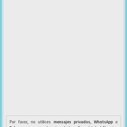
Por favor, no utilices
mensajes privados
,
WhαtsApp
o