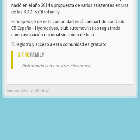
nació en el año 2014 a propuesta de varios asistentes en una
de las KDD´s CitroFamily.
El hospedaje de esta comunidad está compartido con Club
C5 España - Hydractives, club automovilístico registrado
como asociación nacional sin ánimo de lucro.
El registro y acceso a esta comunidad es gratuito.
Citrö
Family
Disfrutando con nuestros chevrones.
Funcionando con phpBB -