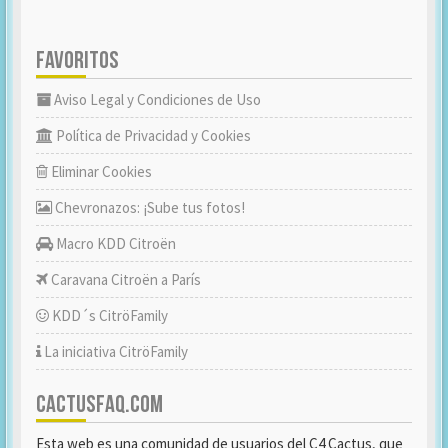
FAVORITOS
Aviso Legal y Condiciones de Uso
Política de Privacidad y Cookies
Eliminar Cookies
Chevronazos: ¡Sube tus fotos!
Macro KDD Citroën
Caravana Citroën a París
KDD´s CitröFamily
La iniciativa CitröFamily
CACTUSFAQ.COM
Esta web es una comunidad de usuarios del C4 Cactus, que