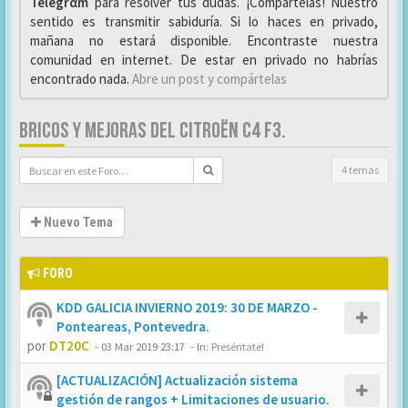
Telegrαm
para resolver tus dudas. ¡Compártelas! Nuestro
sentido es transmitir sabiduría. Si lo haces en privado,
mañana no estará disponible. Encontraste nuestra
comunidad en internet. De estar en privado no habrías
encontrado nada.
Abre un post y compártelas
BRICOS Y MEJORAS DEL CITROËN C4 F3.
4 temas
Nuevo Tema
FORO
KDD GALICIA INVIERNO 2019: 30 DE MARZO -
Ponteareas, Pontevedra.
por
DT20C
-
03 Mar 2019 23:17
- In:
Preséntate!
[ACTUALIZACIÓN] Actualización sistema
gestión de rangos + Limitaciones de usuario.