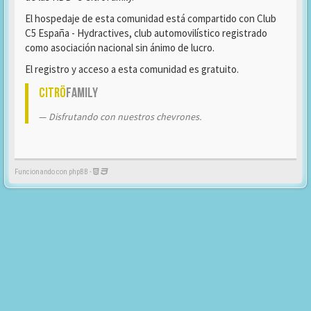
El hospedaje de esta comunidad está compartido con Club
C5 España - Hydractives, club automovilístico registrado
como asociación nacional sin ánimo de lucro.
El registro y acceso a esta comunidad es gratuito.
Citrö
Family
Disfrutando con nuestros chevrones.
Funcionando con phpBB -