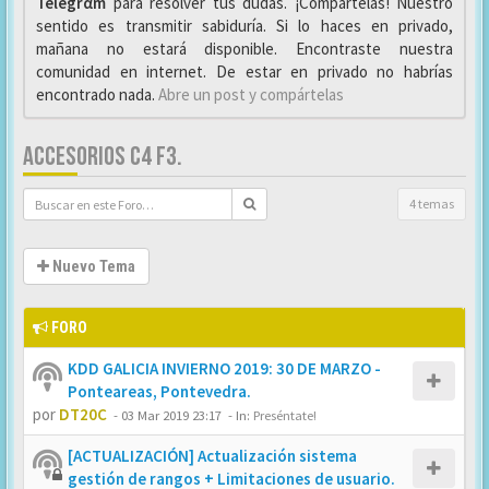
Telegrαm
para resolver tus dudas. ¡Compártelas! Nuestro
sentido es transmitir sabiduría. Si lo haces en privado,
mañana no estará disponible. Encontraste nuestra
comunidad en internet. De estar en privado no habrías
encontrado nada.
Abre un post y compártelas
ACCESORIOS C4 F3.
4 temas
Nuevo Tema
FORO
KDD GALICIA INVIERNO 2019: 30 DE MARZO -
Ponteareas, Pontevedra.
por
DT20C
-
03 Mar 2019 23:17
- In:
Preséntate!
[ACTUALIZACIÓN] Actualización sistema
gestión de rangos + Limitaciones de usuario.