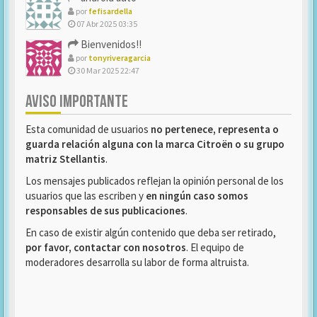
por
fefisardella
07 Abr 2025 03:35
Bienvenidos!!
por
tonyriveragarcia
30 Mar 2025 22:47
AVISO IMPORTANTE
Esta comunidad de usuarios
no pertenece, representa o
guarda relación alguna con la marca Citroën o su grupo
matriz Stellantis
.
Los mensajes publicados reflejan la opinión personal de los
usuarios que las escriben y
en ningún caso somos
responsables de sus publicaciones
.
En caso de existir algún contenido que deba ser retirado,
por favor, contactar con nosotros
. El equipo de
moderadores desarrolla su labor de forma altruista.