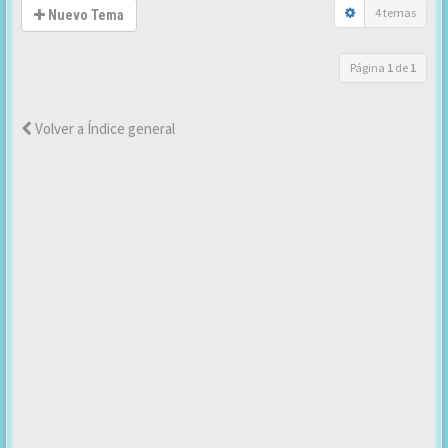
4 temas
Nuevo Tema
Página
1
de
1
Volver a Índice general