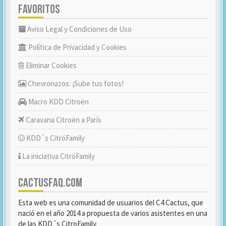
FAVORITOS
Aviso Legal y Condiciones de Uso
Política de Privacidad y Cookies
Eliminar Cookies
Chevronazos: ¡Sube tus fotos!
Macro KDD Citroën
Caravana Citroën a París
KDD´s CitröFamily
La iniciativa CitröFamily
CACTUSFAQ.COM
Esta web es una comunidad de usuarios del C4 Cactus, que
nació en el año 2014 a propuesta de varios asistentes en una
de las KDD´s CitroFamily.