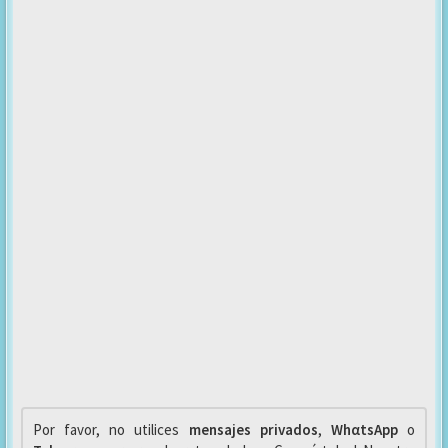
Por favor, no utilices
mensajes privados
,
WhαtsApp
o