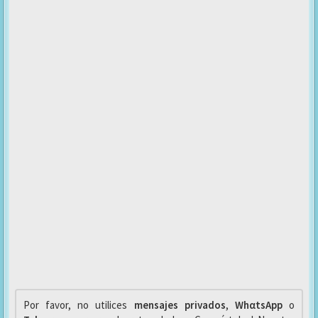
Por favor, no utilices
mensajes privados
,
WhαtsApp
o