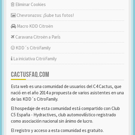
Eliminar Cookies
Chevronazos: ¡Sube tus fotos!
Macro KDD Citroën
Caravana Citroën a París
KDD´s CitröFamily
La iniciativa CitröFamily
CACTUSFAQ.COM
Esta web es una comunidad de usuarios del C4 Cactus, que
nació en el año 2014 a propuesta de varios asistentes en una
de las KDD´s CitroFamily.
El hospedaje de esta comunidad está compartido con Club
C5 España - Hydractives, club automovilístico registrado
como asociación nacional sin ánimo de lucro.
El registro y acceso a esta comunidad es gratuito.