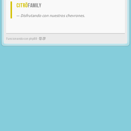
Citrö
Family
Disfrutando con nuestros chevrones.
Funcionando con phpBB -