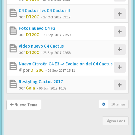
C4 Cactus I vs C4 Cactus II
por
DT20C
-
27 Oct 2017 09:17
Fotos nuevo C4 F3
por
DT20C
-
23 Sep 2017 22:59
Vídeo nuevo C4 Cactus
por
DT20C
-
23 Sep 2017 22:58
Nuevo Citroën C4 E3 -> Evolución del C4 Cactus
por
DT20C
-
05 Sep 2017 15:11
Restyling Cactus 2017
por
Gaia
-
06 Jun 2017 10:37
10 temas
Nuevo Tema
Página
1
de
1