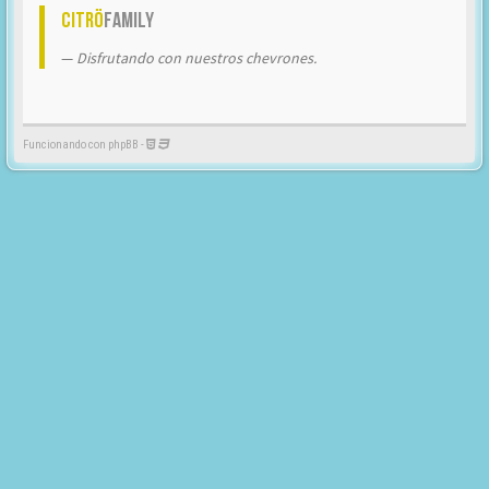
Citrö
Family
Disfrutando con nuestros chevrones.
Funcionando con phpBB -