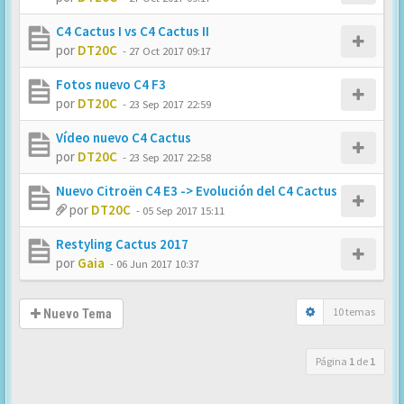
C4 Cactus I vs C4 Cactus II
por
DT20C
-
27 Oct 2017 09:17
Fotos nuevo C4 F3
por
DT20C
-
23 Sep 2017 22:59
Vídeo nuevo C4 Cactus
por
DT20C
-
23 Sep 2017 22:58
Nuevo Citroën C4 E3 -> Evolución del C4 Cactus
por
DT20C
-
05 Sep 2017 15:11
Restyling Cactus 2017
por
Gaia
-
06 Jun 2017 10:37
10 temas
Nuevo Tema
Página
1
de
1