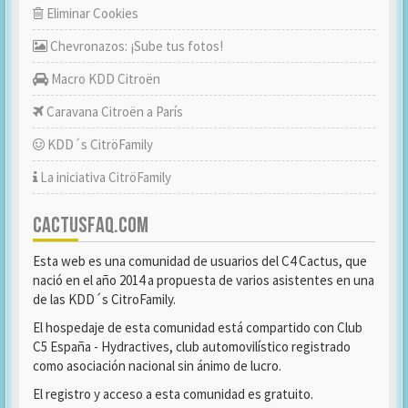
Eliminar Cookies
Chevronazos: ¡Sube tus fotos!
Macro KDD Citroën
Caravana Citroën a París
KDD´s CitröFamily
La iniciativa CitröFamily
CACTUSFAQ.COM
Esta web es una comunidad de usuarios del C4 Cactus, que
nació en el año 2014 a propuesta de varios asistentes en una
de las KDD´s CitroFamily.
El hospedaje de esta comunidad está compartido con Club
C5 España - Hydractives, club automovilístico registrado
como asociación nacional sin ánimo de lucro.
El registro y acceso a esta comunidad es gratuito.