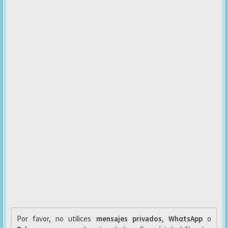
Por favor, no utilices
mensajes privados
,
WhαtsApp
o