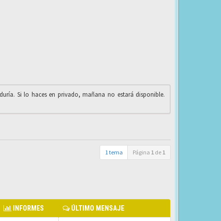
iduría. Si lo haces en privado, mañana no estará disponible.
1 tema
Página
1
de
1
INFORMES
ÚLTIMO MENSAJE