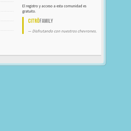
El registro y acceso a esta comunidad es
gratuito.
Citrö
Family
Disfrutando con nuestros chevrones.