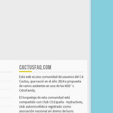
CACTUSFAQ.COM
Esta web es una comunidad de usuarios del C4
Cactus, que nació en el año 2014 a propuesta
de varios asistentes en una de las KDD´s
CitroFamily.
El hospedaje de esta comunidad está
compartido con Club C5 España - Hydractives,
club automovilístico registrado como
asociación nacional sin ánimo de lucro.