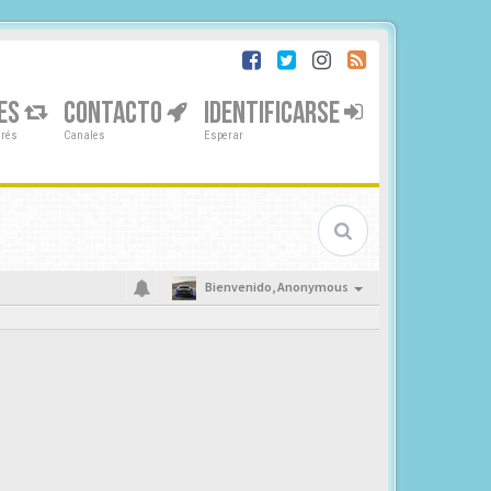
ES
CONTACTO
IDENTIFICARSE
erés
Canales
Esperar
Bienvenido,
Anonymous