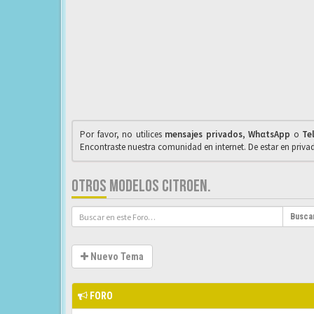
Por favor, no utilices
mensajes privados
,
WhαtsApp
o
Te
Encontraste nuestra comunidad en internet. De estar en priv
OTROS MODELOS CITROEN.
Busca
Nuevo Tema
FORO