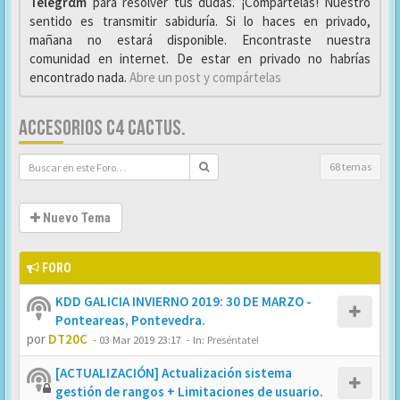
Telegrαm
para resolver tus dudas. ¡Compártelas! Nuestro
sentido es transmitir sabiduría. Si lo haces en privado,
mañana no estará disponible. Encontraste nuestra
comunidad en internet. De estar en privado no habrías
encontrado nada.
Abre un post y compártelas
ACCESORIOS C4 CACTUS.
68 temas
Nuevo Tema
FORO
KDD GALICIA INVIERNO 2019: 30 DE MARZO -
Ponteareas, Pontevedra.
por
DT20C
-
03 Mar 2019 23:17
- In:
Preséntate!
[ACTUALIZACIÓN] Actualización sistema
gestión de rangos + Limitaciones de usuario.