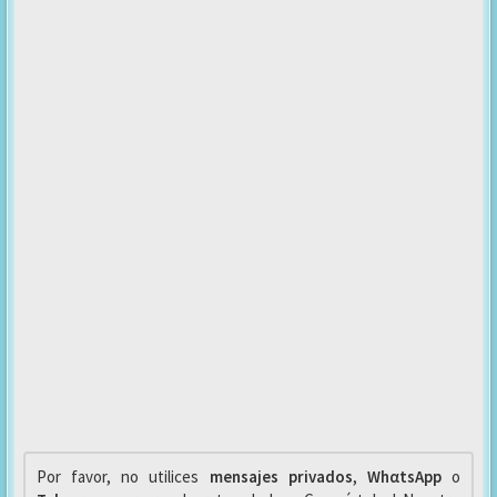
Por favor, no utilices
mensajes privados
,
WhαtsApp
o