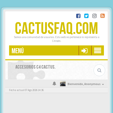
CACTUSFAQ.COM
Somos una comunidad de usuarios. Esta web no pertenece ni representa a
Citroën.
MENÚ
ACCESORIOS C4 CACTUS.
Bienvenido,
Anonymous
Fecha actual 07 Ago 2026 14:36