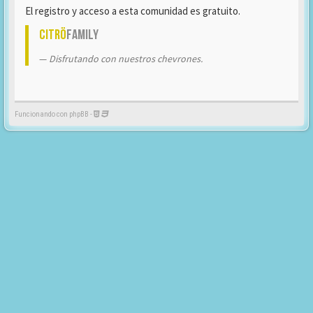
El registro y acceso a esta comunidad es gratuito.
Citrö
Family
Disfrutando con nuestros chevrones.
Funcionando con phpBB -