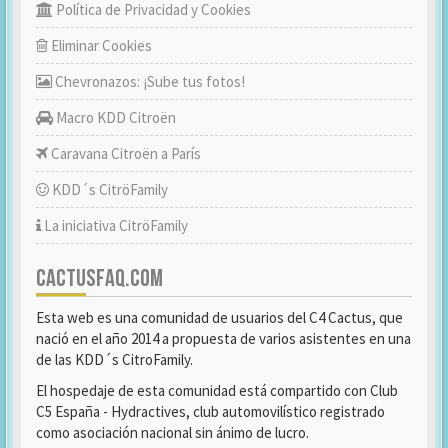
Política de Privacidad y Cookies
Eliminar Cookies
Chevronazos: ¡Sube tus fotos!
Macro KDD Citroën
Caravana Citroën a París
KDD´s CitröFamily
La iniciativa CitröFamily
CACTUSFAQ.COM
Esta web es una comunidad de usuarios del C4 Cactus, que
nació en el año 2014 a propuesta de varios asistentes en una
de las KDD´s CitroFamily.
El hospedaje de esta comunidad está compartido con Club
C5 España - Hydractives, club automovilístico registrado
como asociación nacional sin ánimo de lucro.