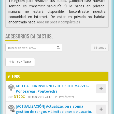
Telegrαm
para resolver tus dudas. ¡Compártelas! Nuestro
sentido es transmitir sabiduría. Si lo haces en privado,
mañana no estará disponible. Encontraste nuestra
comunidad en internet. De estar en privado no habrías
encontrado nada.
Abre un post y compártelas
ACCESORIOS C4 CACTUS.
68 temas
Nuevo Tema
FORO
KDD GALICIA INVIERNO 2019: 30 DE MARZO -
Ponteareas, Pontevedra.
por
DT20C
-
03 Mar 2019 23:17
- In:
Preséntate!
[ACTUALIZACIÓN] Actualización sistema
gestión de rangos + Limitaciones de usuario.