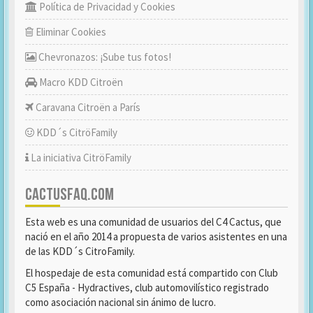
Política de Privacidad y Cookies
Eliminar Cookies
Chevronazos: ¡Sube tus fotos!
Macro KDD Citroën
Caravana Citroën a París
KDD´s CitröFamily
La iniciativa CitröFamily
CACTUSFAQ.COM
Esta web es una comunidad de usuarios del C4 Cactus, que
nació en el año 2014 a propuesta de varios asistentes en una
de las KDD´s CitroFamily.
El hospedaje de esta comunidad está compartido con Club
C5 España - Hydractives, club automovilístico registrado
como asociación nacional sin ánimo de lucro.