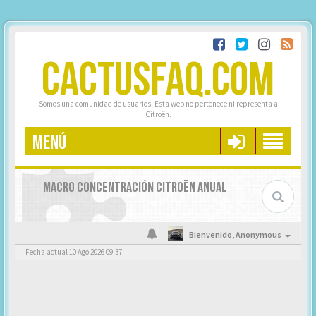
CACTUSFAQ.COM
Somos una comunidad de usuarios. Esta web no pertenece ni representa a
Citroën.
MENÚ
MACRO CONCENTRACIÓN CITROËN ANUAL
Bienvenido,
Anonymous
Fecha actual 10 Ago 2026 09:37