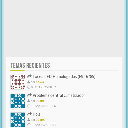
TEMAS RECIENTES
Luces LED Homologadas (E9 16785)
por
powa
08 Oct 2025 00:02
Problema central climatizador
por
JuanC
10 Sep 2025 13:56
Hola
por
JuanC
10 Sep 2025 13:53