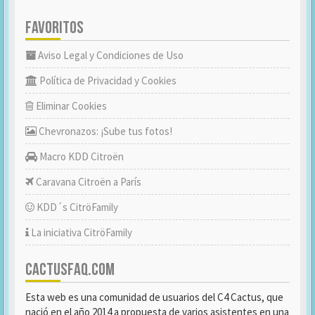
FAVORITOS
Aviso Legal y Condiciones de Uso
Política de Privacidad y Cookies
Eliminar Cookies
Chevronazos: ¡Sube tus fotos!
Macro KDD Citroën
Caravana Citroën a París
KDD´s CitröFamily
La iniciativa CitröFamily
CACTUSFAQ.COM
Esta web es una comunidad de usuarios del C4 Cactus, que
nació en el año 2014 a propuesta de varios asistentes en una