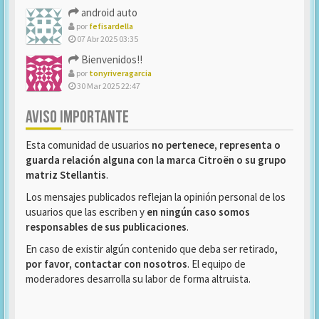
android auto
por
fefisardella
07 Abr 2025 03:35
Bienvenidos!!
por
tonyriveragarcia
30 Mar 2025 22:47
AVISO IMPORTANTE
Esta comunidad de usuarios
no pertenece, representa o
guarda relación alguna con la marca Citroën o su grupo
matriz Stellantis
.
Los mensajes publicados reflejan la opinión personal de los
usuarios que las escriben y
en ningún caso somos
responsables de sus publicaciones
.
En caso de existir algún contenido que deba ser retirado,
por favor, contactar con nosotros
. El equipo de
moderadores desarrolla su labor de forma altruista.