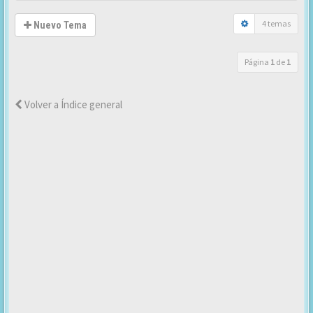
4 temas
Nuevo Tema
Página
1
de
1
Volver a Índice general