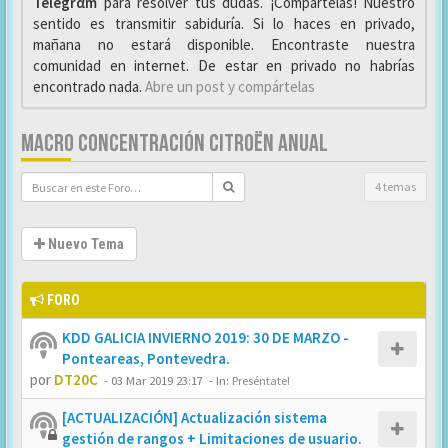
Telegrαm
para resolver tus dudas. ¡Compártelas! Nuestro
sentido es transmitir sabiduría. Si lo haces en privado,
mañana no estará disponible. Encontraste nuestra
comunidad en internet. De estar en privado no habrías
encontrado nada.
Abre un post y compártelas
MACRO CONCENTRACIÓN CITROËN ANUAL
4 temas
Nuevo Tema
FORO
KDD GALICIA INVIERNO 2019: 30 DE MARZO -
Ponteareas, Pontevedra.
por
DT20C
-
03 Mar 2019 23:17
- In:
Preséntate!
[ACTUALIZACIÓN] Actualización sistema
gestión de rangos + Limitaciones de usuario.