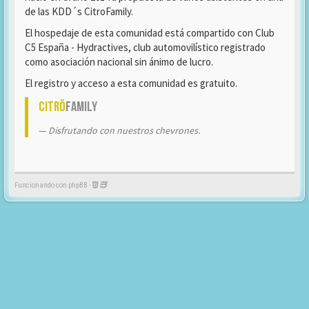
de las KDD´s CitroFamily.
El hospedaje de esta comunidad está compartido con Club
C5 España - Hydractives, club automovilístico registrado
como asociación nacional sin ánimo de lucro.
El registro y acceso a esta comunidad es gratuito.
Citrö
Family
Disfrutando con nuestros chevrones.
Funcionando con phpBB -