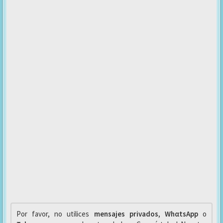
Por favor, no utilices
mensajes privados
,
WhαtsApp
o