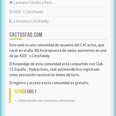
Caravana Citroën a París
KDD´s CitröFamily
La iniciativa CitröFamily
CACTUSFAQ.COM
Esta web es una comunidad de usuarios del C4 Cactus, que
nació en el año 2014 a propuesta de varios asistentes en una
de las KDD´s CitroFamily.
El hospedaje de esta comunidad está compartido con Club
C5 España - Hydractives, club automovilístico registrado
como asociación nacional sin ánimo de lucro.
El registro y acceso a esta comunidad es gratuito.
Citrö
Family
Disfrutando con nuestros chevrones.