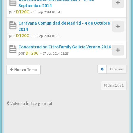
Septiembre 2014
por
DT20C
-
13 Sep 2014 01:54
Caravana Comunidad de Madrid - 4 de Octubre
2014
por
DT20C
-
13 Sep 2014 01:51
Concentración CitröFamily Galicia Verano 2014
por
DT20C
-
27 Jul 2014 21:27
19 temas
Nuevo Tema
Página
1
de
1
Volver a Índice general