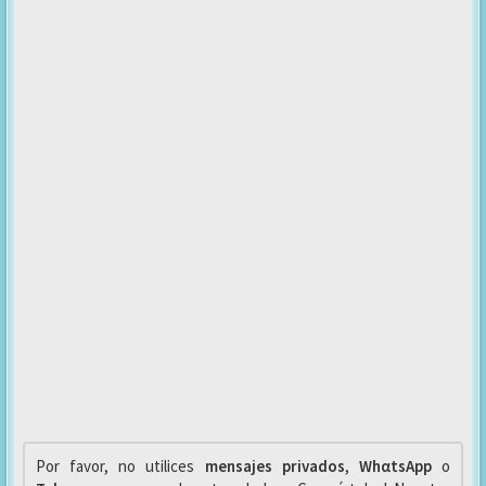
Por favor, no utilices
mensajes privados
,
WhαtsApp
o