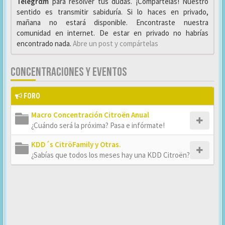
Telegrαm
para resolver tus dudas. ¡Compártelas! Nuestro
sentido es transmitir sabiduría. Si lo haces en privado,
mañana no estará disponible. Encontraste nuestra
comunidad en internet. De estar en privado no habrías
encontrado nada.
Abre un post y compártelas
CONCENTRACIONES Y EVENTOS
FORO
Macro Concentración Citroën Anual
¿Cuándo será la próxima? Pasa e infórmate!
KDD´s CitröFamily y Otras.
¿Sabías que todos los meses hay una KDD Citroën?