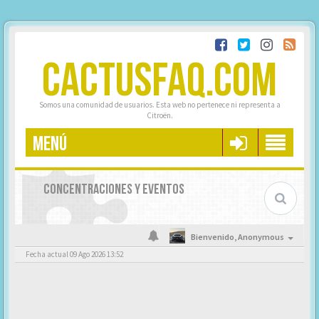
CACTUSFAQ.COM
Somos una comunidad de usuarios. Esta web no pertenece ni representa a
Citroën.
MENÚ
CONCENTRACIONES Y EVENTOS
Bienvenido,
Anonymous
Fecha actual 09 Ago 2026 13:52