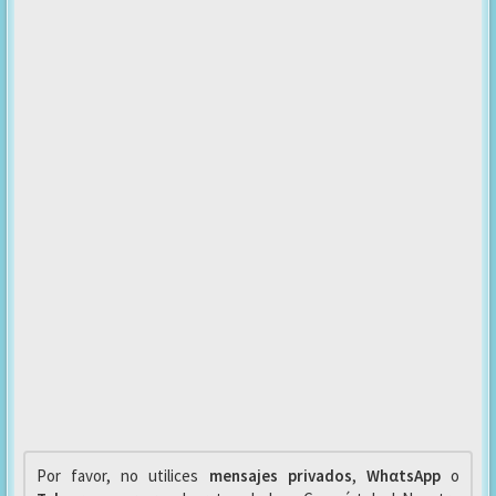
Por favor, no utilices
mensajes privados
,
WhαtsApp
o