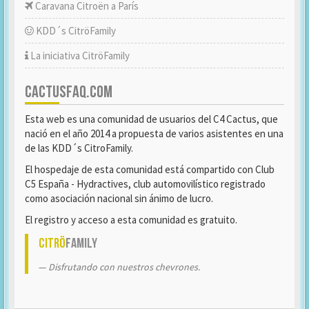
Caravana Citroën a París
KDD´s CitröFamily
La iniciativa CitröFamily
CACTUSFAQ.COM
Esta web es una comunidad de usuarios del C4 Cactus, que
nació en el año 2014 a propuesta de varios asistentes en una
de las KDD´s CitroFamily.
El hospedaje de esta comunidad está compartido con Club
C5 España - Hydractives, club automovilístico registrado
como asociación nacional sin ánimo de lucro.
El registro y acceso a esta comunidad es gratuito.
Citrö
Family
Disfrutando con nuestros chevrones.