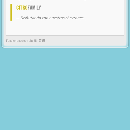
Citrö
Family
Disfrutando con nuestros chevrones.
Funcionando con phpBB -