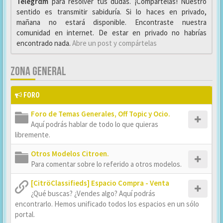
Telegrαm
para resolver tus dudas. ¡Compártelas! Nuestro
sentido es transmitir sabiduría. Si lo haces en privado,
mañana no estará disponible. Encontraste nuestra
comunidad en internet. De estar en privado no habrías
encontrado nada.
Abre un post y compártelas
ZONA GENERAL
FORO
Foro de Temas Generales, Off Topic y Ocio.
Aquí podrás hablar de todo lo que quieras
libremente.
Otros Modelos Citroen.
Para comentar sobre lo referido a otros modelos.
[CitröClassifieds] Espacio Compra - Venta
¿Qué buscas? ¿Vendes algo? Aquí podrás
encontrarlo. Hemos unificado todos los espacios en un sólo
portal.