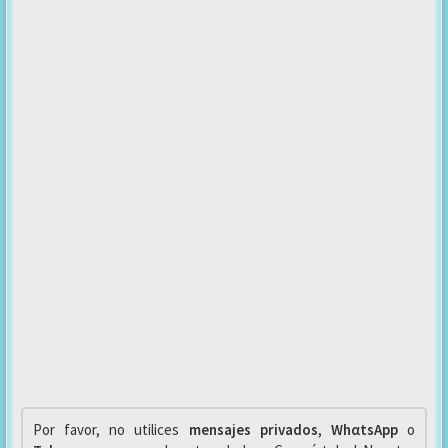
Por favor, no utilices
mensajes privados
,
WhαtsApp
o