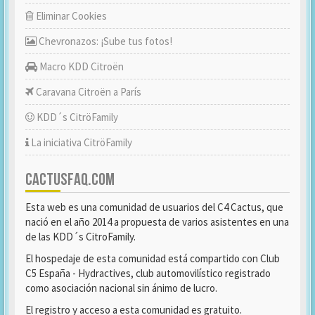
Eliminar Cookies
Chevronazos: ¡Sube tus fotos!
Macro KDD Citroën
Caravana Citroën a París
KDD´s CitröFamily
La iniciativa CitröFamily
CACTUSFAQ.COM
Esta web es una comunidad de usuarios del C4 Cactus, que
nació en el año 2014 a propuesta de varios asistentes en una
de las KDD´s CitroFamily.
El hospedaje de esta comunidad está compartido con Club
C5 España - Hydractives, club automovilístico registrado
como asociación nacional sin ánimo de lucro.
El registro y acceso a esta comunidad es gratuito.