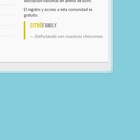
asociación nacional sin ánimo de lucro.
El registro y acceso a esta comunidad es
gratuito.
Citrö
Family
Disfrutando con nuestros chevrones.