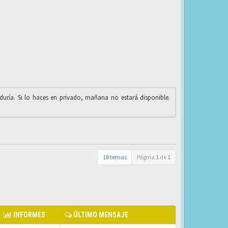
iduría. Si lo haces en privado, mañana no estará disponible.
18 temas
Página
1
de
1
INFORMES
ÚLTIMO MENSAJE