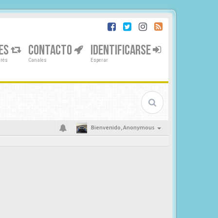
ES
CONTACTO
IDENTIFICARSE
erés
Canales
Esperar
Bienvenido,
Anonymous