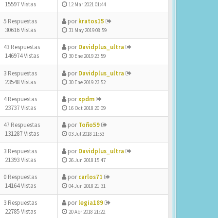
15597 Vistas
12 Mar 2021 01:44
5 Respuestas
por
kratos15
30616 Vistas
31 May 2019 08:59
43 Respuestas
por
Davidplus_ultra
146974 Vistas
30 Ene 2019 23:59
3 Respuestas
por
Davidplus_ultra
23548 Vistas
30 Ene 2019 23:52
4 Respuestas
por
xpdm
23737 Vistas
16 Oct 2018 20:09
47 Respuestas
por
Toño59
131287 Vistas
03 Jul 2018 11:53
3 Respuestas
por
Davidplus_ultra
21393 Vistas
26 Jun 2018 15:47
0 Respuestas
por
carlos71
14164 Vistas
04 Jun 2018 21:31
3 Respuestas
por
legia189
22785 Vistas
20 Abr 2018 21:22