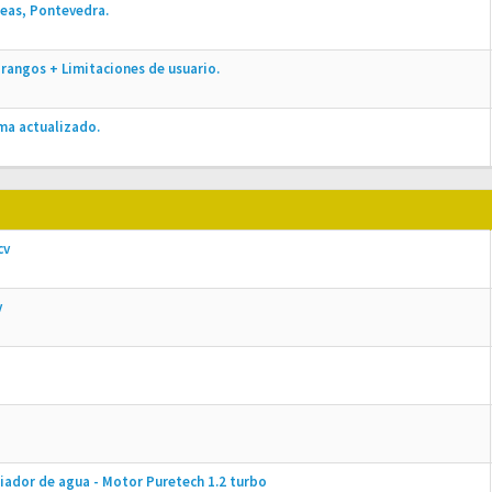
eas, Pontevedra.
rangos + Limitaciones de usuario.
ma actualizado.
cv
v
diador de agua - Motor Puretech 1.2 turbo