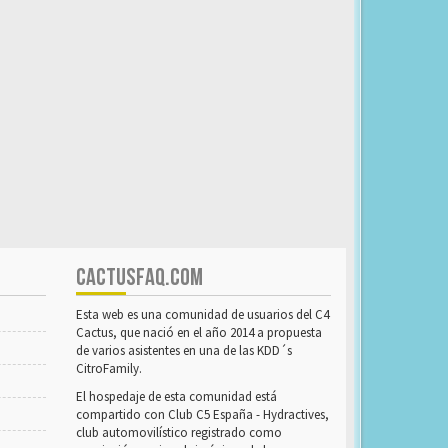
CACTUSFAQ.COM
Esta web es una comunidad de usuarios del C4
Cactus, que nació en el año 2014 a propuesta
de varios asistentes en una de las KDD´s
CitroFamily.
El hospedaje de esta comunidad está
compartido con Club C5 España - Hydractives,
club automovilístico registrado como