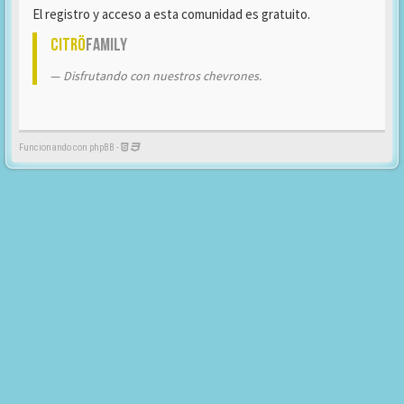
El registro y acceso a esta comunidad es gratuito.
Citrö
Family
Disfrutando con nuestros chevrones.
Funcionando con phpBB -