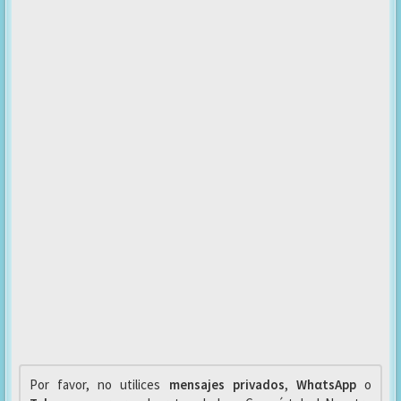
Por favor, no utilices
mensajes privados
,
WhαtsApp
o