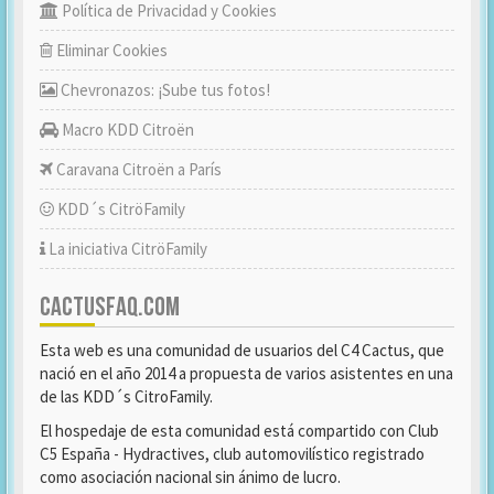
Política de Privacidad y Cookies
Eliminar Cookies
Chevronazos: ¡Sube tus fotos!
Macro KDD Citroën
Caravana Citroën a París
KDD´s CitröFamily
La iniciativa CitröFamily
CACTUSFAQ.COM
Esta web es una comunidad de usuarios del C4 Cactus, que
nació en el año 2014 a propuesta de varios asistentes en una
de las KDD´s CitroFamily.
El hospedaje de esta comunidad está compartido con Club
C5 España - Hydractives, club automovilístico registrado
como asociación nacional sin ánimo de lucro.