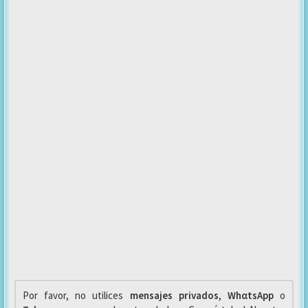
Por favor, no utilices
mensajes privados
,
WhαtsApp
o