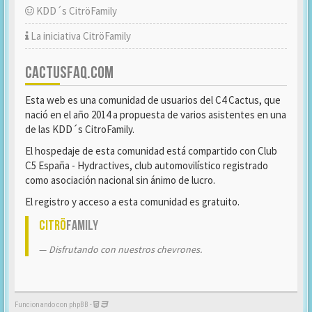
KDD´s CitröFamily
La iniciativa CitröFamily
CACTUSFAQ.COM
Esta web es una comunidad de usuarios del C4 Cactus, que
nació en el año 2014 a propuesta de varios asistentes en una
de las KDD´s CitroFamily.
El hospedaje de esta comunidad está compartido con Club
C5 España - Hydractives, club automovilístico registrado
como asociación nacional sin ánimo de lucro.
El registro y acceso a esta comunidad es gratuito.
Citrö
Family
Disfrutando con nuestros chevrones.
Funcionando con phpBB -