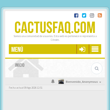
CACTUSFAQ.COM
Somos una comunidad de usuarios. Esta web no pertenece ni representa a
Citroën.
MENÚ
INICIO
Bienvenido,
Anonymous
Fecha actual 09 Ago 2026 12:51