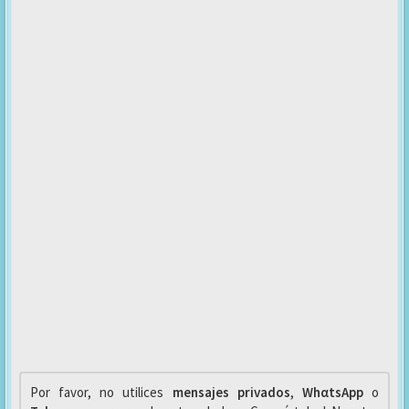
Por favor, no utilices
mensajes privados
,
WhαtsApp
o