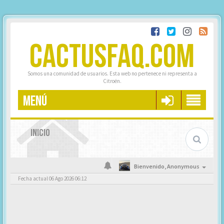
CACTUSFAQ.COM
Somos una comunidad de usuarios. Esta web no pertenece ni representa a
Citroën.
MENÚ
INICIO
Bienvenido,
Anonymous
Fecha actual 06 Ago 2026 06:12