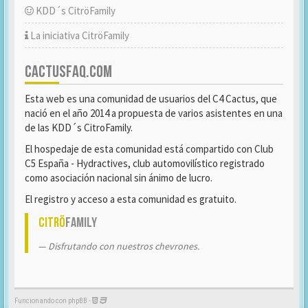
KDD´s CitröFamily
La iniciativa CitröFamily
CACTUSFAQ.COM
Esta web es una comunidad de usuarios del C4 Cactus, que
nació en el año 2014 a propuesta de varios asistentes en una
de las KDD´s CitroFamily.
El hospedaje de esta comunidad está compartido con Club
C5 España - Hydractives, club automovilístico registrado
como asociación nacional sin ánimo de lucro.
El registro y acceso a esta comunidad es gratuito.
Citrö
Family
Disfrutando con nuestros chevrones.
Funcionando con phpBB -