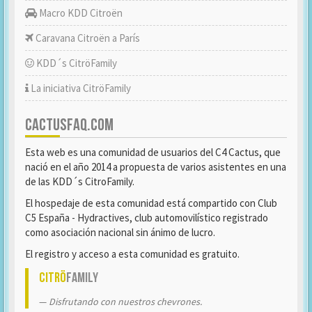
Macro KDD Citroën
Caravana Citroën a París
KDD´s CitröFamily
La iniciativa CitröFamily
CACTUSFAQ.COM
Esta web es una comunidad de usuarios del C4 Cactus, que
nació en el año 2014 a propuesta de varios asistentes en una
de las KDD´s CitroFamily.
El hospedaje de esta comunidad está compartido con Club
C5 España - Hydractives, club automovilístico registrado
como asociación nacional sin ánimo de lucro.
El registro y acceso a esta comunidad es gratuito.
Citrö
Family
Disfrutando con nuestros chevrones.