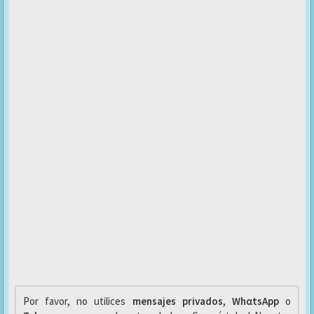
Por favor, no utilices
mensajes privados
,
WhαtsApp
o