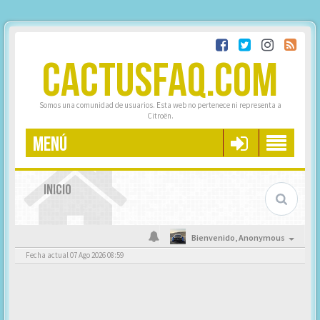
CACTUSFAQ.COM
Somos una comunidad de usuarios. Esta web no pertenece ni representa a
Citroën.
MENÚ
INICIO
Bienvenido,
Anonymous
Fecha actual 07 Ago 2026 08:59