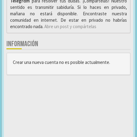
Telegrαm
para resolver tus dudas. ¡Compártelas! Nuestro
sentido es transmitir sabiduría. Si lo haces en privado,
mañana no estará disponible. Encontraste nuestra
comunidad en internet. De estar en privado no habrías
encontrado nada.
Abre un post y compártelas
INFORMACIÓN
Crear una nueva cuenta no es posible actualmente.