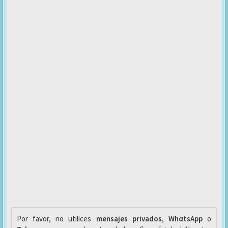
Por favor, no utilices
mensajes privados
,
WhαtsApp
o