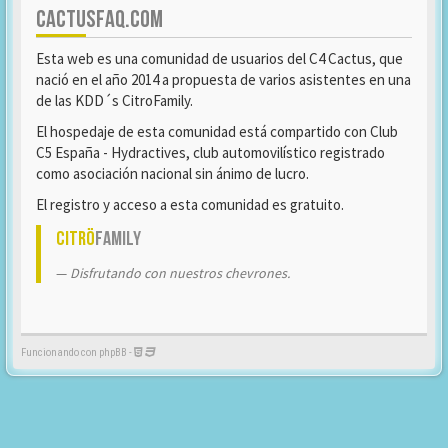
CACTUSFAQ.COM
Esta web es una comunidad de usuarios del C4 Cactus, que
nació en el año 2014 a propuesta de varios asistentes en una
de las KDD´s CitroFamily.
El hospedaje de esta comunidad está compartido con Club
C5 España - Hydractives, club automovilístico registrado
como asociación nacional sin ánimo de lucro.
El registro y acceso a esta comunidad es gratuito.
Citrö
Family
Disfrutando con nuestros chevrones.
Funcionando con phpBB -