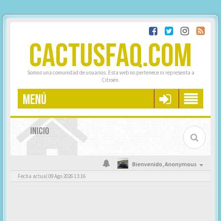
CACTUSFAQ.COM
Somos una comunidad de usuarios. Esta web no pertenece ni representa a
Citroën.
MENÚ
INICIO
Bienvenido,
Anonymous
Fecha actual 09 Ago 2026 13:16