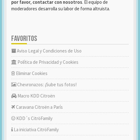
por favor, contactar con nosotros
. El equipo de
moderadores desarrolla su labor de forma altruista.
FAVORITOS
Aviso Legal y Condiciones de Uso
Política de Privacidad y Cookies
Eliminar Cookies
Chevronazos: ¡Sube tus fotos!
Macro KDD Citroën
Caravana Citroën a París
KDD´s CitröFamily
La iniciativa CitröFamily