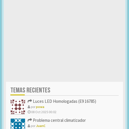
TEMAS RECIENTES
Luces LED Homologadas (E9 16785)
por
powa
08 Oct 2025 00:02
Problema central climatizador
por
JuanC