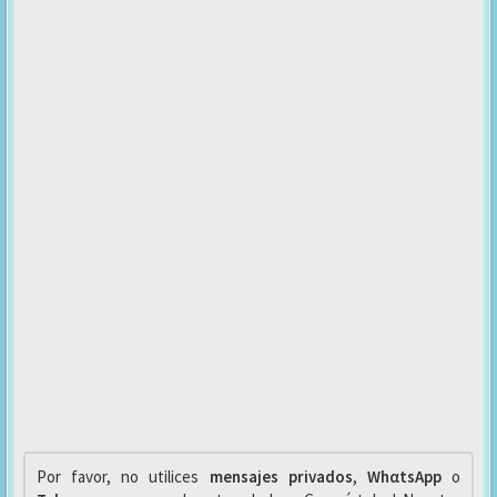
Por favor, no utilices
mensajes privados
,
WhαtsApp
o