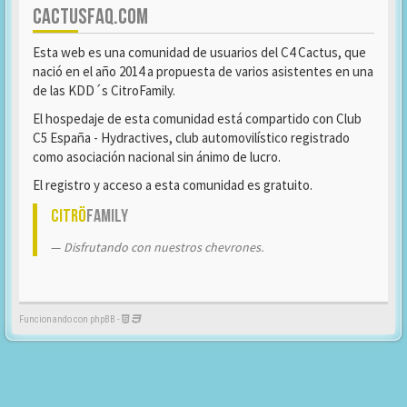
CACTUSFAQ.COM
Esta web es una comunidad de usuarios del C4 Cactus, que
nació en el año 2014 a propuesta de varios asistentes en una
de las KDD´s CitroFamily.
El hospedaje de esta comunidad está compartido con Club
C5 España - Hydractives, club automovilístico registrado
como asociación nacional sin ánimo de lucro.
El registro y acceso a esta comunidad es gratuito.
Citrö
Family
Disfrutando con nuestros chevrones.
Funcionando con phpBB -