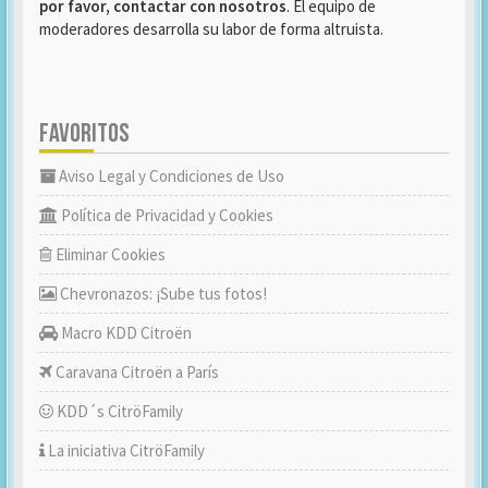
por favor, contactar con nosotros
. El equipo de
moderadores desarrolla su labor de forma altruista.
FAVORITOS
Aviso Legal y Condiciones de Uso
Política de Privacidad y Cookies
Eliminar Cookies
Chevronazos: ¡Sube tus fotos!
Macro KDD Citroën
Caravana Citroën a París
KDD´s CitröFamily
La iniciativa CitröFamily