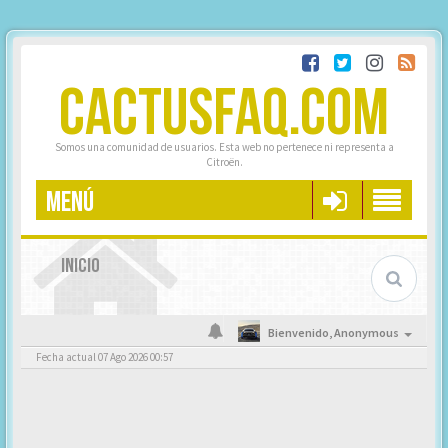
CACTUSFAQ.COM
Somos una comunidad de usuarios. Esta web no pertenece ni representa a
Citroën.
MENÚ
INICIO
Bienvenido,
Anonymous
Fecha actual 07 Ago 2026 00:57