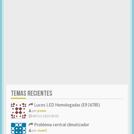
TEMAS RECIENTES
Luces LED Homologadas (E9 16785)
por
powa
08 Oct 2025 00:02
Problema central climatizador
por
JuanC