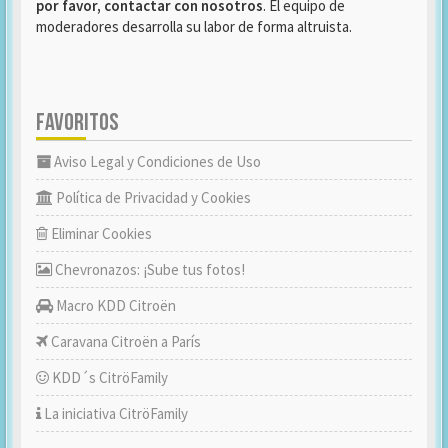
por favor, contactar con nosotros
. El equipo de
moderadores desarrolla su labor de forma altruista.
FAVORITOS
Aviso Legal y Condiciones de Uso
Política de Privacidad y Cookies
Eliminar Cookies
Chevronazos: ¡Sube tus fotos!
Macro KDD Citroën
Caravana Citroën a París
KDD´s CitröFamily
La iniciativa CitröFamily