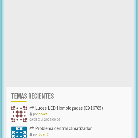
TEMAS RECIENTES
Luces LED Homologadas (E9 16785)
por
powa
08 Oct 2025 00:02
Problema central climatizador
por
JuanC