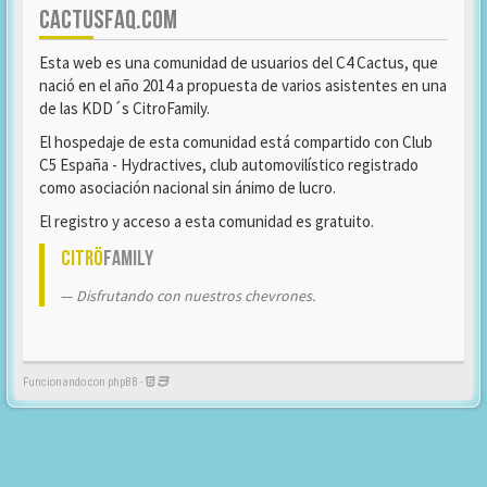
CACTUSFAQ.COM
Esta web es una comunidad de usuarios del C4 Cactus, que
nació en el año 2014 a propuesta de varios asistentes en una
de las KDD´s CitroFamily.
El hospedaje de esta comunidad está compartido con Club
C5 España - Hydractives, club automovilístico registrado
como asociación nacional sin ánimo de lucro.
El registro y acceso a esta comunidad es gratuito.
Citrö
Family
Disfrutando con nuestros chevrones.
Funcionando con phpBB -