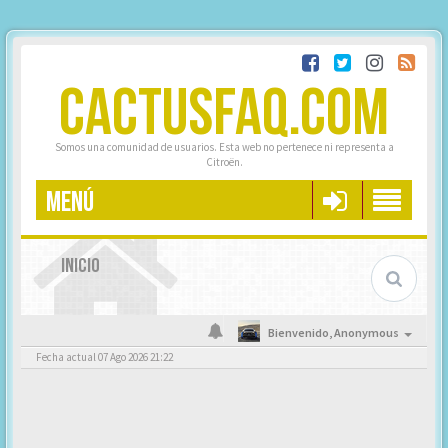
CACTUSFAQ.COM
Somos una comunidad de usuarios. Esta web no pertenece ni representa a
Citroën.
MENÚ
INICIO
Bienvenido,
Anonymous
Fecha actual 07 Ago 2026 21:22