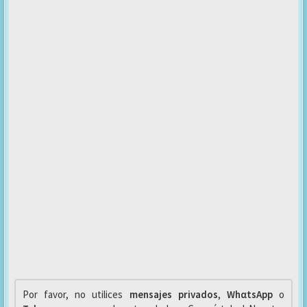
Por favor, no utilices
mensajes privados
,
WhαtsApp
o