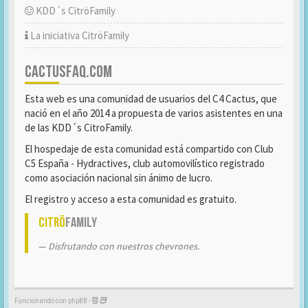
KDD´s CitröFamily
La iniciativa CitröFamily
CACTUSFAQ.COM
Esta web es una comunidad de usuarios del C4 Cactus, que
nació en el año 2014 a propuesta de varios asistentes en una
de las KDD´s CitroFamily.
El hospedaje de esta comunidad está compartido con Club
C5 España - Hydractives, club automovilístico registrado
como asociación nacional sin ánimo de lucro.
El registro y acceso a esta comunidad es gratuito.
Citrö
Family
Disfrutando con nuestros chevrones.
Funcionando con phpBB -