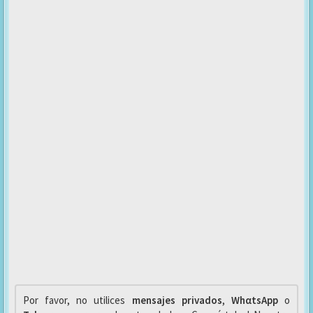
Por favor, no utilices
mensajes privados
,
WhαtsApp
o