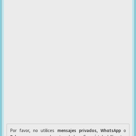
Por favor, no utilices
mensajes privados
,
WhαtsApp
o