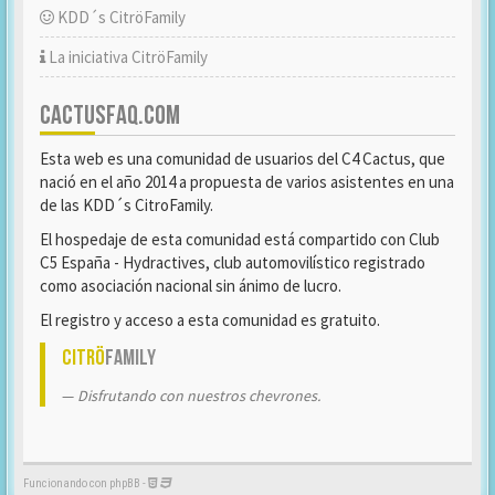
KDD´s CitröFamily
La iniciativa CitröFamily
CACTUSFAQ.COM
Esta web es una comunidad de usuarios del C4 Cactus, que
nació en el año 2014 a propuesta de varios asistentes en una
de las KDD´s CitroFamily.
El hospedaje de esta comunidad está compartido con Club
C5 España - Hydractives, club automovilístico registrado
como asociación nacional sin ánimo de lucro.
El registro y acceso a esta comunidad es gratuito.
Citrö
Family
Disfrutando con nuestros chevrones.
Funcionando con phpBB -