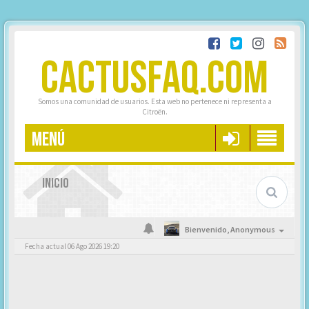
CACTUSFAQ.COM
Somos una comunidad de usuarios. Esta web no pertenece ni representa a
Citroën.
MENÚ
INICIO
Bienvenido,
Anonymous
Fecha actual 06 Ago 2026 19:20