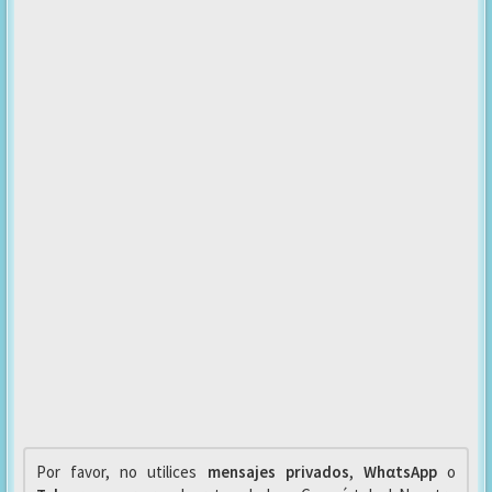
Por favor, no utilices
mensajes privados
,
WhαtsApp
o