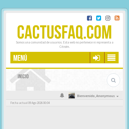
CACTUSFAQ.COM
Somos una comunidad de usuarios. Esta web no pertenece ni representa a
Citroën.
MENÚ
INICIO
Bienvenido,
Anonymous
Fecha actual 09 Ago 2026 00:04