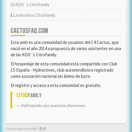
KDD´s CitröFamily
La iniciativa CitröFamily
CACTUSFAQ.COM
Esta web es una comunidad de usuarios del C4 Cactus, que
nació en el año 2014 a propuesta de varios asistentes en una
de las KDD´s CitroFamily.
El hospedaje de esta comunidad está compartido con Club
C5 España - Hydractives, club automovilístico registrado
como asociación nacional sin ánimo de lucro.
El registro y acceso a esta comunidad es gratuito.
Citrö
Family
Disfrutando con nuestros chevrones.
Funcionando con phpBB -