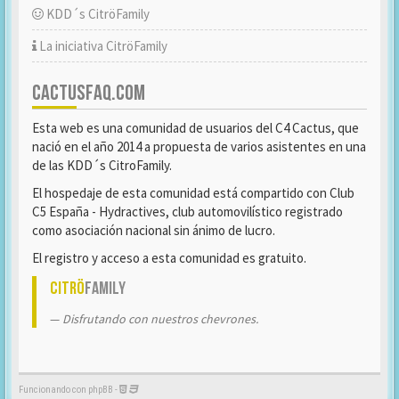
KDD´s CitröFamily
La iniciativa CitröFamily
CACTUSFAQ.COM
Esta web es una comunidad de usuarios del C4 Cactus, que
nació en el año 2014 a propuesta de varios asistentes en una
de las KDD´s CitroFamily.
El hospedaje de esta comunidad está compartido con Club
C5 España - Hydractives, club automovilístico registrado
como asociación nacional sin ánimo de lucro.
El registro y acceso a esta comunidad es gratuito.
Citrö
Family
Disfrutando con nuestros chevrones.
Funcionando con phpBB -