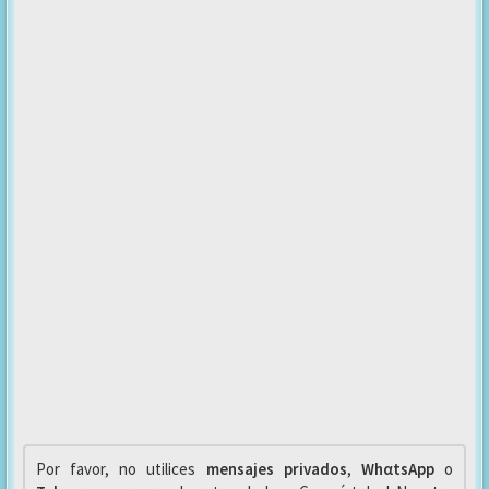
Por favor, no utilices
mensajes privados
,
WhαtsApp
o