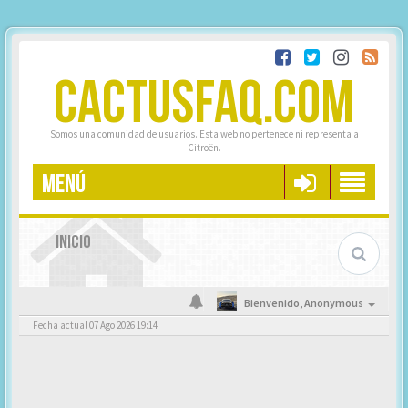
CACTUSFAQ.COM
Somos una comunidad de usuarios. Esta web no pertenece ni representa a
Citroën.
MENÚ
INICIO
Bienvenido,
Anonymous
Fecha actual 07 Ago 2026 19:14