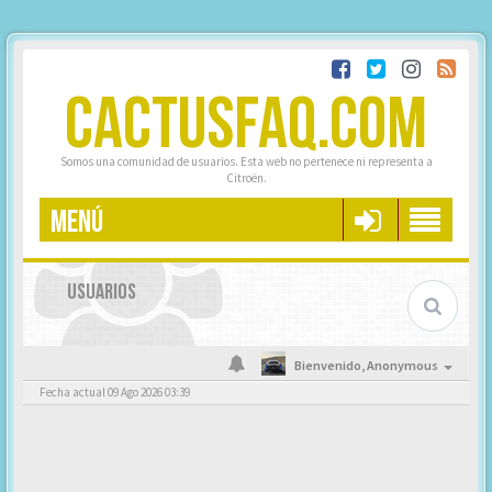
CACTUSFAQ.COM
Somos una comunidad de usuarios. Esta web no pertenece ni representa a
Citroën.
MENÚ
USUARIOS
Bienvenido,
Anonymous
Fecha actual 09 Ago 2026 03:39