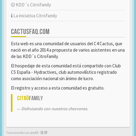
KDD´s CitröFamily
La iniciativa CitröFamily
CACTUSFAQ.COM
Esta web es una comunidad de usuarios del C4 Cactus, que
nació en el año 2014 a propuesta de varios asistentes en una
de las KDD´s CitroFamily.
El hospedaje de esta comunidad está compartido con Club
C5 España - Hydractives, club automovilístico registrado
como asociación nacional sin ánimo de lucro.
El registro y acceso a esta comunidad es gratuito.
Citrö
Family
Disfrutando con nuestros chevrones.
Funcionando con phpBB -