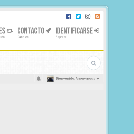
ES
CONTACTO
IDENTIFICARSE
erés
Canales
Esperar
Bienvenido,
Anonymous