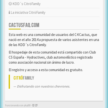
KDD´s CitröFamily
La iniciativa CitröFamily
CACTUSFAQ.COM
Esta web es una comunidad de usuarios del C4 Cactus, que
nació en el año 2014 a propuesta de varios asistentes en una
de las KDD´s CitroFamily.
El hospedaje de esta comunidad está compartido con Club
C5 España - Hydractives, club automovilístico registrado
como asociación nacional sin ánimo de lucro.
El registro y acceso a esta comunidad es gratuito.
Citrö
Family
Disfrutando con nuestros chevrones.
Funcionando con phpBB -