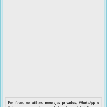
Por favor, no utilices
mensajes privados
,
WhαtsApp
o