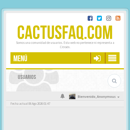
CACTUSFAQ.COM
Somos una comunidad de usuarios. Esta web no pertenece ni representa a
Citroën.
MENÚ
USUARIOS
Bienvenido,
Anonymous
Fecha actual 06 Ago 2026 01:47