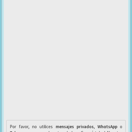
Por favor, no utilices
mensajes privados
,
WhαtsApp
o