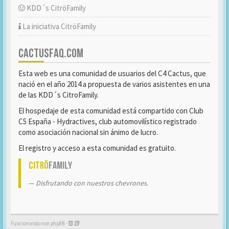
KDD´s CitröFamily
La iniciativa CitröFamily
CACTUSFAQ.COM
Esta web es una comunidad de usuarios del C4 Cactus, que
nació en el año 2014 a propuesta de varios asistentes en una
de las KDD´s CitroFamily.
El hospedaje de esta comunidad está compartido con Club
C5 España - Hydractives, club automovilístico registrado
como asociación nacional sin ánimo de lucro.
El registro y acceso a esta comunidad es gratuito.
Citrö
Family
Disfrutando con nuestros chevrones.
Funcionando con phpBB -