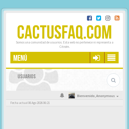
CACTUSFAQ.COM
Somos una comunidad de usuarios. Esta web no pertenece ni representa a
Citroën.
MENÚ
USUARIOS
Bienvenido,
Anonymous
Fecha actual 06 Ago 2026 06:21