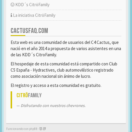
KDD´s CitröFamily
La iniciativa CitröFamily
CACTUSFAQ.COM
Esta web es una comunidad de usuarios del C4 Cactus, que
nació en el año 2014 a propuesta de varios asistentes en una
de las KDD´s CitroFamily.
El hospedaje de esta comunidad está compartido con Club
C5 España - Hydractives, club automovilístico registrado
como asociación nacional sin ánimo de lucro.
El registro y acceso a esta comunidad es gratuito.
Citrö
Family
Disfrutando con nuestros chevrones.
Funcionando con phpBB -