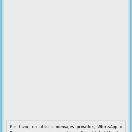
Por favor, no utilices
mensajes privados
,
WhαtsApp
o