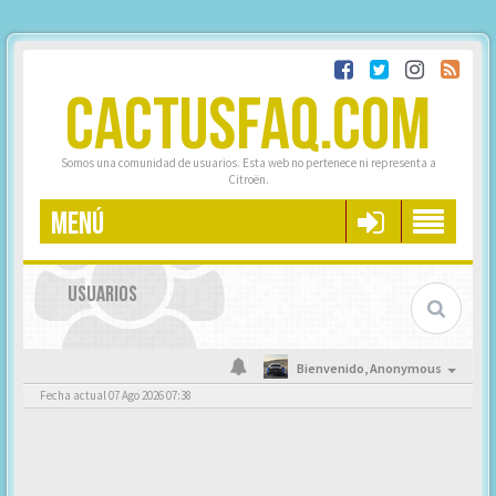
CACTUSFAQ.COM
Somos una comunidad de usuarios. Esta web no pertenece ni representa a
Citroën.
MENÚ
USUARIOS
Bienvenido,
Anonymous
Fecha actual 07 Ago 2026 07:38