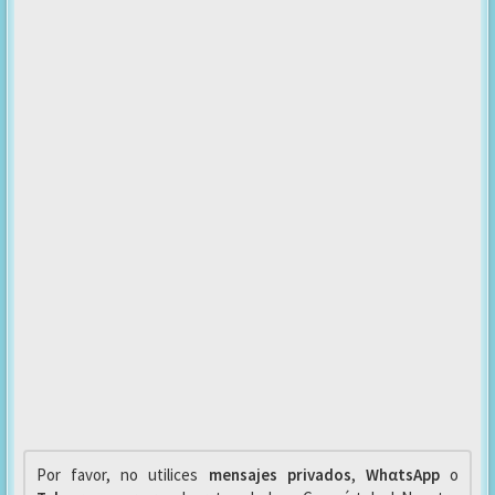
Por favor, no utilices
mensajes privados
,
WhαtsApp
o