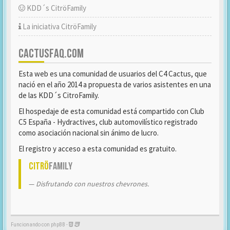
KDD´s CitröFamily
La iniciativa CitröFamily
CACTUSFAQ.COM
Esta web es una comunidad de usuarios del C4 Cactus, que
nació en el año 2014 a propuesta de varios asistentes en una
de las KDD´s CitroFamily.
El hospedaje de esta comunidad está compartido con Club
C5 España - Hydractives, club automovilístico registrado
como asociación nacional sin ánimo de lucro.
El registro y acceso a esta comunidad es gratuito.
Citrö
Family
Disfrutando con nuestros chevrones.
Funcionando con phpBB -