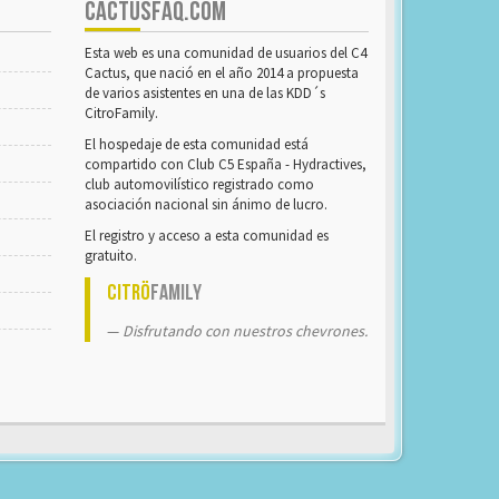
CACTUSFAQ.COM
Esta web es una comunidad de usuarios del C4
Cactus, que nació en el año 2014 a propuesta
de varios asistentes en una de las KDD´s
CitroFamily.
El hospedaje de esta comunidad está
compartido con Club C5 España - Hydractives,
club automovilístico registrado como
asociación nacional sin ánimo de lucro.
El registro y acceso a esta comunidad es
gratuito.
Citrö
Family
Disfrutando con nuestros chevrones.