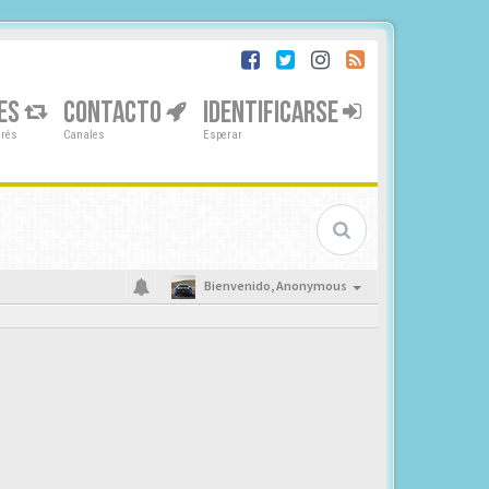
ES
CONTACTO
IDENTIFICARSE
erés
Canales
Esperar
Bienvenido,
Anonymous