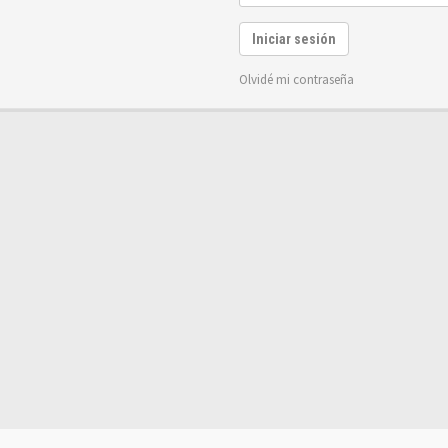
Iniciar sesión
Olvidé mi contraseña