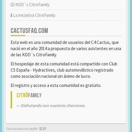
KDD´s CitröFamily
La iniciativa CitröFamily
CACTUSFAQ.COM
Esta web es una comunidad de usuarios del C4 Cactus, que
nació en el año 2014 a propuesta de varios asistentes en una
de las KDD´s CitroFamily.
El hospedaje de esta comunidad está compartido con Club
C5 España - Hydractives, club automovilístico registrado
como asociación nacional sin ánimo de lucro.
El registro y acceso a esta comunidad es gratuito.
Citrö
Family
Disfrutando con nuestros chevrones.
Funcionando con phpBB -