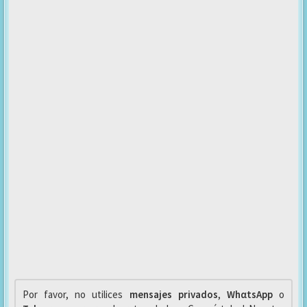
Por favor, no utilices
mensajes privados
,
WhαtsApp
o