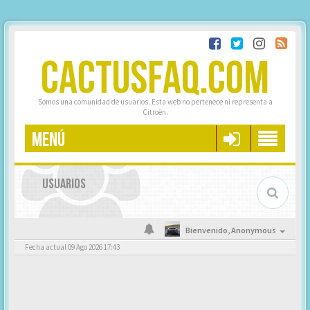
CACTUSFAQ.COM
Somos una comunidad de usuarios. Esta web no pertenece ni representa a
Citroën.
MENÚ
USUARIOS
Bienvenido,
Anonymous
Fecha actual 09 Ago 2026 17:43