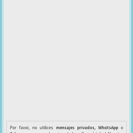
Por favor, no utilices
mensajes privados
,
WhαtsApp
o