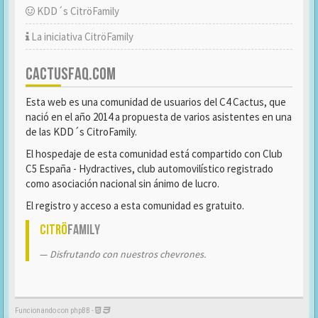
KDD´s CitröFamily
La iniciativa CitröFamily
CACTUSFAQ.COM
Esta web es una comunidad de usuarios del C4 Cactus, que
nació en el año 2014 a propuesta de varios asistentes en una
de las KDD´s CitroFamily.
El hospedaje de esta comunidad está compartido con Club
C5 España - Hydractives, club automovilístico registrado
como asociación nacional sin ánimo de lucro.
El registro y acceso a esta comunidad es gratuito.
Citrö
Family
Disfrutando con nuestros chevrones.
Funcionando con phpBB -