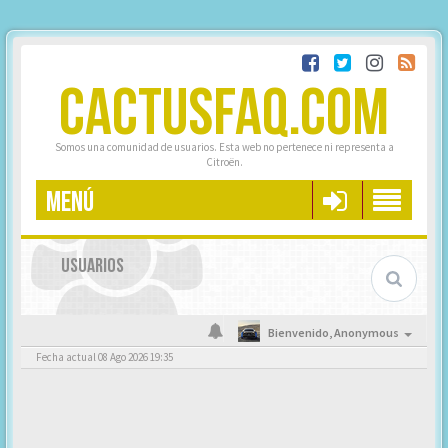
CACTUSFAQ.COM
Somos una comunidad de usuarios. Esta web no pertenece ni representa a
Citroën.
MENÚ
USUARIOS
Bienvenido,
Anonymous
Fecha actual 08 Ago 2026 19:35