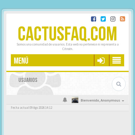
CACTUSFAQ.COM
Somos una comunidad de usuarios. Esta web no pertenece ni representa a
Citroën.
MENÚ
USUARIOS
Bienvenido,
Anonymous
Fecha actual 09 Ago 2026 14:12