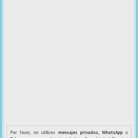
Por favor, no utilices
mensajes privados
,
WhαtsApp
o