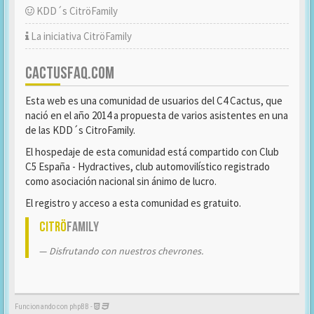
KDD´s CitröFamily
La iniciativa CitröFamily
CACTUSFAQ.COM
Esta web es una comunidad de usuarios del C4 Cactus, que
nació en el año 2014 a propuesta de varios asistentes en una
de las KDD´s CitroFamily.
El hospedaje de esta comunidad está compartido con Club
C5 España - Hydractives, club automovilístico registrado
como asociación nacional sin ánimo de lucro.
El registro y acceso a esta comunidad es gratuito.
Citrö
Family
Disfrutando con nuestros chevrones.
Funcionando con phpBB -