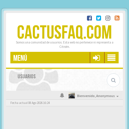
CACTUSFAQ.COM
Somos una comunidad de usuarios. Esta web no pertenece ni representa a
Citroën.
MENÚ
USUARIOS
Bienvenido,
Anonymous
Fecha actual 08 Ago 2026 16:24