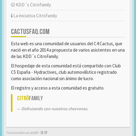
KDD´s CitröFamily
La iniciativa CitröFamily
CACTUSFAQ.COM
Esta web es una comunidad de usuarios del C4 Cactus, que
nació en el año 2014 a propuesta de varios asistentes en una
de las KDD´s CitroFamily.
El hospedaje de esta comunidad está compartido con Club
C5 España - Hydractives, club automovilístico registrado
como asociación nacional sin ánimo de lucro.
El registro y acceso a esta comunidad es gratuito.
Citrö
Family
Disfrutando con nuestros chevrones.
Funcionando con phpBB -