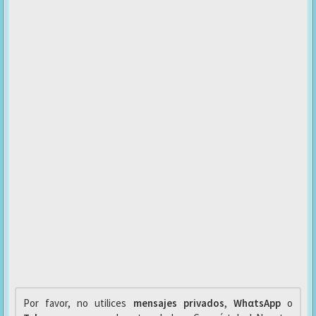
Por favor, no utilices
mensajes privados
,
WhαtsApp
o