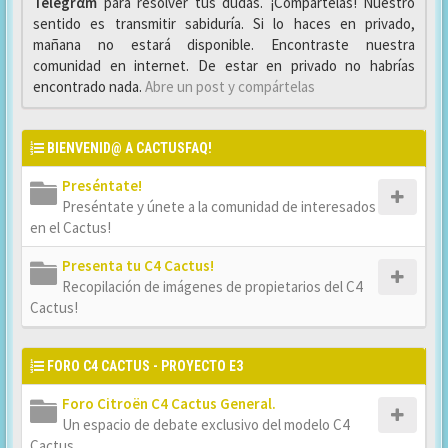
Telegrαm
para resolver tus dudas. ¡Compártelas! Nuestro
sentido es transmitir sabiduría. Si lo haces en privado,
mañana no estará disponible. Encontraste nuestra
comunidad en internet. De estar en privado no habrías
encontrado nada.
Abre un post y compártelas
BIENVENID@ A CACTUSFAQ!
Preséntate!
Preséntate y únete a la comunidad de interesados
en el Cactus!
Presenta tu C4 Cactus!
Recopilación de imágenes de propietarios del C4
Cactus!
FORO C4 CACTUS - PROYECTO E3
Foro Citroën C4 Cactus General.
Un espacio de debate exclusivo del modelo C4
Cactus.