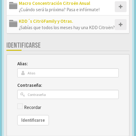
Macro Concentración Citroën Anual
¿Cuándo será la próxima? Pasa e infórmate!
KDD´s CitröFamily y Otras.
¿Sabías que todos los meses hay una KDD Citroën?
IDENTIFICARSE
Alias:
Contraseña:
Recordar
Identificarse