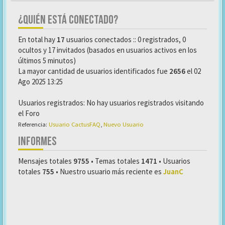
¿QUIÉN ESTÁ CONECTADO?
En total hay
17
usuarios conectados :: 0 registrados, 0
ocultos y 17 invitados (basados en usuarios activos en los
últimos 5 minutos)
La mayor cantidad de usuarios identificados fue
2656
el 02
Ago 2025 13:25
Usuarios registrados: No hay usuarios registrados visitando
el Foro
Referencia:
Usuario CactusFAQ
,
Nuevo Usuario
INFORMES
Mensajes totales
9755
• Temas totales
1471
• Usuarios
totales
755
• Nuestro usuario más reciente es
JuanC