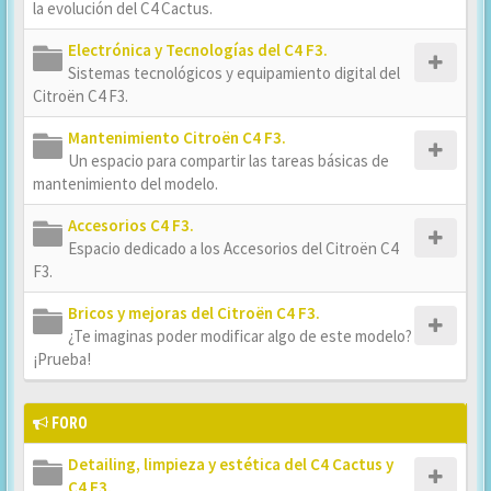
la evolución del C4 Cactus.
Electrónica y Tecnologías del C4 F3.
Sistemas tecnológicos y equipamiento digital del
Citroën C4 F3.
Mantenimiento Citroën C4 F3.
Un espacio para compartir las tareas básicas de
mantenimiento del modelo.
Accesorios C4 F3.
Espacio dedicado a los Accesorios del Citroën C4
F3.
Bricos y mejoras del Citroën C4 F3.
¿Te imaginas poder modificar algo de este modelo?
¡Prueba!
FORO
Detailing, limpieza y estética del C4 Cactus y
C4 E3.