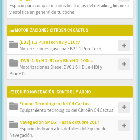
Espacio para compartir todos los trucos del detailing, limpieza
y estética en general de tu coche.
MOTORIZACIONES CITROËN C4 CACTUS
[EB2] 1.2 PureTech 82 y 110cv.
Motorizaciones gasolina EB2 1.2 PureTech,
[DV6] 1.6 eHDi 92cv y BlueHDi 100cv.
Motorizaciones Diesel DV6 1.6 HDi, e-HDi y
BlueHDi.
EQUIPO NAVEGACIÓN, CONTROL Y AUDIO
Equipo Tecnológico del C4 Cactus.
Equipamiento tecnológico del Citroën C4 Cactus.
Navegación SMEG: Hasta octubre 2017
Espacio dedicado a los detalles del Equipo de
Navegación.