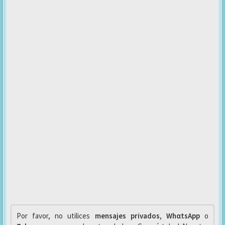
Por favor, no utilices
mensajes privados
,
WhαtsApp
o