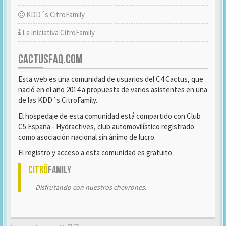
KDD´s CitröFamily
La iniciativa CitröFamily
CACTUSFAQ.COM
Esta web es una comunidad de usuarios del C4 Cactus, que
nació en el año 2014 a propuesta de varios asistentes en una
de las KDD´s CitroFamily.
El hospedaje de esta comunidad está compartido con Club
C5 España - Hydractives, club automovilístico registrado
como asociación nacional sin ánimo de lucro.
El registro y acceso a esta comunidad es gratuito.
Citrö
Family
Disfrutando con nuestros chevrones.